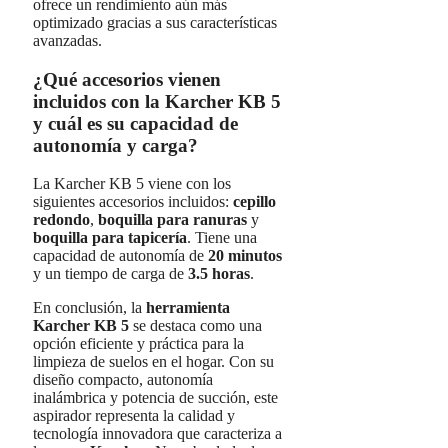
ofrece un rendimiento aún más
optimizado gracias a sus características
avanzadas.
¿Qué accesorios vienen
incluidos con la Karcher KB 5
y cuál es su capacidad de
autonomía y carga?
La Karcher KB 5 viene con los
siguientes accesorios incluidos:
cepillo
redondo
,
boquilla para ranuras
y
boquilla para tapicería
. Tiene una
capacidad de autonomía de
20 minutos
y un tiempo de carga de
3.5 horas
.
En conclusión, la
herramienta
Karcher KB 5
se destaca como una
opción eficiente y práctica para la
limpieza de suelos en el hogar. Con su
diseño compacto, autonomía
inalámbrica y potencia de succión, este
aspirador representa la calidad y
tecnología innovadora que caracteriza a