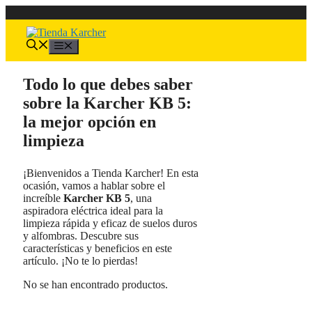
Saltar
al
contenido
Menú
Todo lo que debes saber
sobre la Karcher KB 5:
la mejor opción en
limpieza
¡Bienvenidos a Tienda Karcher! En esta
ocasión, vamos a hablar sobre el
increíble
Karcher KB 5
, una
aspiradora eléctrica ideal para la
limpieza rápida y eficaz de suelos duros
y alfombras. Descubre sus
características y beneficios en este
artículo. ¡No te lo pierdas!
No se han encontrado productos.