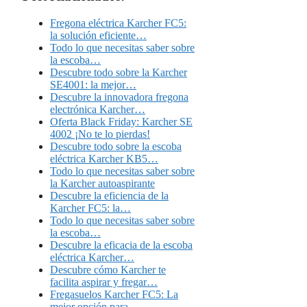
Fregona eléctrica Karcher FC5:
la solución eficiente…
Todo lo que necesitas saber sobre
la escoba…
Descubre todo sobre la Karcher
SE4001: la mejor…
Descubre la innovadora fregona
electrónica Karcher…
Oferta Black Friday: Karcher SE
4002 ¡No te lo pierdas!
Descubre todo sobre la escoba
eléctrica Karcher KB5…
Todo lo que necesitas saber sobre
la Karcher autoaspirante
Descubre la eficiencia de la
Karcher FC5: la…
Todo lo que necesitas saber sobre
la escoba…
Descubre la eficacia de la escoba
eléctrica Karcher…
Descubre cómo Karcher te
facilita aspirar y fregar…
Fregasuelos Karcher FC5: La
mejor opción para…