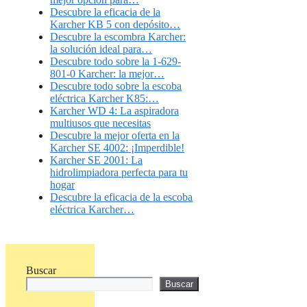
Descubre la eficacia de la
Karcher KB 5 con depósito…
Descubre la escombra Karcher:
la solución ideal para…
Descubre todo sobre la 1-629-
801-0 Karcher: la mejor…
Descubre todo sobre la escoba
eléctrica Karcher K85:…
Karcher WD 4: La aspiradora
multiusos que necesitas
Descubre la mejor oferta en la
Karcher SE 4002: ¡Imperdible!
Karcher SE 2001: La
hidrolimpiadora perfecta para tu
hogar
Descubre la eficacia de la escoba
eléctrica Karcher…
Buscar
Buscar