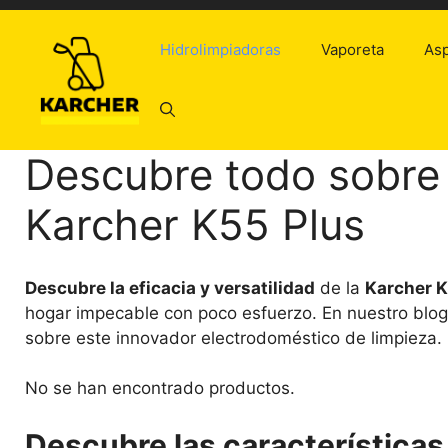
Saltar
al
Hidrolimpiadoras
Vaporeta
Asp
contenido
Descubre todo sobre 
Karcher K55 Plus
Descubre la eficacia y versatilidad
de la
Karcher K
hogar impecable con poco esfuerzo. En nuestro blog
sobre este innovador electrodoméstico de limpieza. ¡
No se han encontrado productos.
Descubre las característica