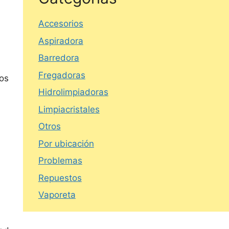
Accesorios
Aspiradora
Barredora
Fregadoras
los
Hidrolimpiadoras
Limpiacristales
Otros
Por ubicación
Problemas
Repuestos
Vaporeta