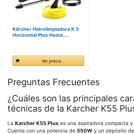
Kärcher Hidrolimpiadora K 3
Horizontal Plus Home,...
Ver precio
Preguntas Frecuentes
¿Cuáles son las principales car
técnicas de la Karcher K55 Plu
La
Karcher K55 Plus
es una aspiradora compacta y p
Cuenta con una potencia de
550W
y un depósito d