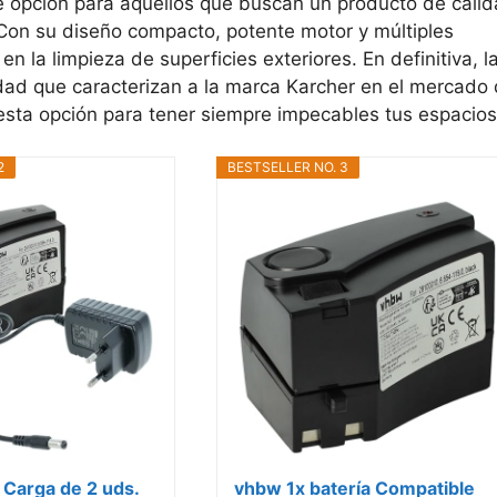
 opción para aquellos que buscan un producto de cali
 Con su diseño compacto, potente motor y múltiples
n la limpieza de superficies exteriores. En definitiva, l
lidad que caracterizan a la marca Karcher en el mercado
esta opción para tener siempre impecables tus espacios
2
BESTSELLER NO. 3
 Carga de 2 uds.
vhbw 1x batería Compatible