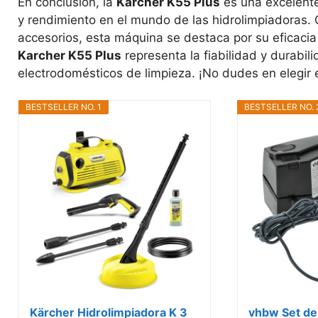
En conclusión, la
Karcher K55 Plus
es una excelente
y rendimiento en el mundo de las hidrolimpiadoras.
accesorios, esta máquina se destaca por su eficacia e
Karcher K55 Plus
representa la fiabilidad y durabi
electrodomésticos de limpieza. ¡No dudes en elegir 
BESTSELLER NO. 1
BESTSELLER NO. 
Kärcher Hidrolimpiadora K 3
vhbw Set de