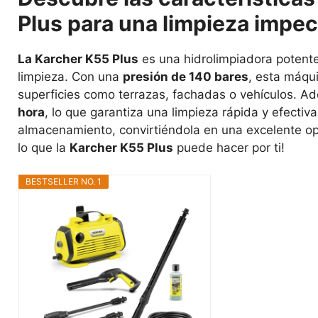
Plus para una limpieza impe
La Karcher K55 Plus
es una hidrolimpiadora potente
limpieza. Con una
presión de 140 bares
, esta máqu
superficies como terrazas, fachadas o vehículos. 
hora
, lo que garantiza una limpieza rápida y efectiv
almacenamiento, convirtiéndola en una excelente op
lo que la
Karcher K55 Plus
puede hacer por ti!
BESTSELLER NO. 1