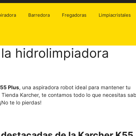
iradora
Barredora
Fregadoras
Limpiacristales
la hidrolimpiadora
55 Plus
, una aspiradora robot ideal para mantener tu
 Tienda Karcher, te contamos todo lo que necesitas sa
No te lo pierdas!
s destacadas de la Karcher K55