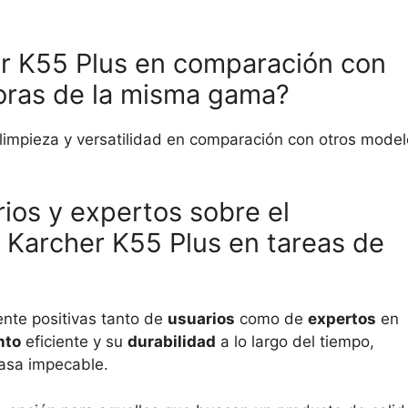
er K55 Plus en comparación con
oras de la misma gama?
limpieza y versatilidad en comparación con otros mode
rios y expertos sobre el
a Karcher K55 Plus en tareas de
nte positivas tanto de
usuarios
como de
expertos
en
nto
eficiente y su
durabilidad
a lo largo del tiempo,
casa impecable.