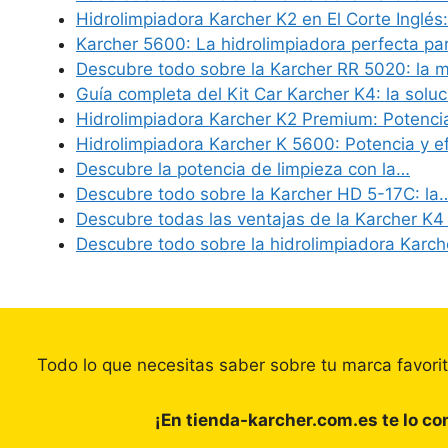
Hidrolimpiadora Karcher K2 en El Corte Inglés
Karcher 5600: La hidrolimpiadora perfecta pa
Descubre todo sobre la Karcher RR 5020: la 
Guía completa del Kit Car Karcher K4: la solu
Hidrolimpiadora Karcher K2 Premium: Potenci
Hidrolimpiadora Karcher K 5600: Potencia y e
Descubre la potencia de limpieza con la…
Descubre todo sobre la Karcher HD 5-17C: la
Descubre todas las ventajas de la Karcher K
Descubre todo sobre la hidrolimpiadora Karc
Todo lo que necesitas saber sobre tu marca favori
¡En tienda-karcher.com.es te lo c