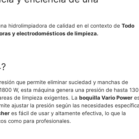
na hidrolimpiadora de calidad en el contexto de
Todo
oras y electrodomésticos de limpieza.
4?
resión que permite eliminar suciedad y manchas de
e 1800 W, esta máquina genera una presión de hasta 130
tareas de limpieza exigentes. La
boquilla Vario Power
e
ite ajustar la presión según las necesidades específic
cher
es fácil de usar y altamente efectiva, lo que la
icos como para profesionales.