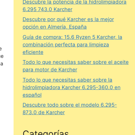
Descubre la potencia de la hidrolimpiadora
6.295 743.0 Karcher
Descubre por qué Karcher es la mejor
opción en Almería, España
Guía de compra: 15.6 Ryzen 5 Karcher, la
combinación perfecta para limpieza
e
eficiente
ue
Todo lo que necesitas saber sobre el aceite
la
para motor de Karcher
Todo lo que necesitas saber sobre la
hidrolimpiadora Karcher 6.295-360.0 en
español
Descubre todo sobre el modelo 6.295-
873.0 de Karcher
Categorías