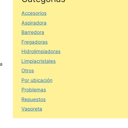
Accesorios
Aspiradora
Barredora
Fregadoras
Hidrolimpiadoras
Limpiacristales
na
Otros
Por ubicación
Problemas
Repuestos
Vaporeta