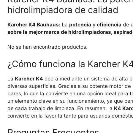
hidrolimpiadora de calidad
Karcher K4 Bauhaus:
La
potencia
y
eficiencia
de u
sobre la mejor marca de hidrolimpiadoras, aspirad
No se han encontrado productos.
¿Cómo funciona la Karcher K
La
Karcher K4
opera mediante un sistema de alta p
diversas superficies. Gracias a su potente motor d
bares, lo que la convierte en una opción ideal para 
un elemento clave en su funcionamiento, ya que perm
de cada trabajo de limpieza. En resumen, la
K4 Kar
convierte en la favorita tanto para usuarios domést
Preguntas Frecuentes