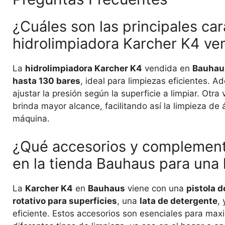
¿Cuáles son las principales car
hidrolimpiadora Karcher K4 v
La
hidrolimpiadora Karcher K4
vendida en
Bauhau
hasta 130 bares
, ideal para limpiezas eficientes. 
ajustar la presión según la superficie a limpiar. Otra
brinda mayor alcance, facilitando así la limpieza d
máquina.
¿Qué accesorios y complemento
en la tienda Bauhaus para una 
La
Karcher K4
en
Bauhaus
viene con una
pistola d
rotativo para superficies
, una
lata de detergente
,
eficiente. Estos accesorios son esenciales para max