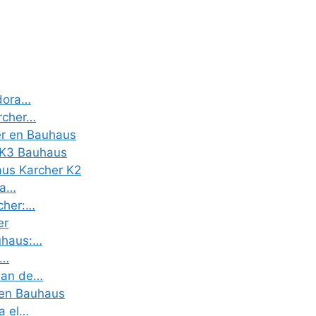
adora…
archer…
er en Bauhaus
r K3 Bauhaus
aus Karcher K2
la…
cher:…
er
auhaus:…
a…
lean de…
 en Bauhaus
a el…