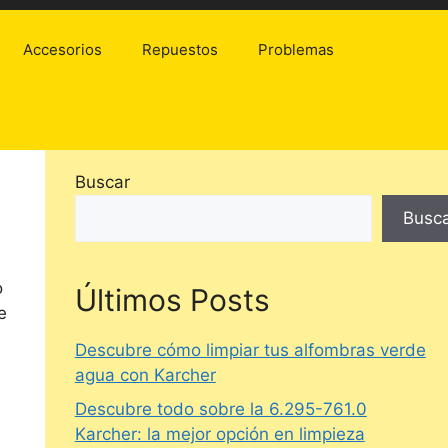
Accesorios
Repuestos
Problemas
Buscar
Busc
o
Últimos Posts
e
Descubre cómo limpiar tus alfombras verde
agua con Karcher
Descubre todo sobre la 6.295-761.0
Karcher: la mejor opción en limpieza