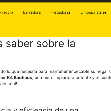
iradora
Barredora
Fregadoras
Limpiacristales
s saber sobre la
do lo que necesita para mantener impecable su hogar 
her K4 Bauhaus
, una hidrolimpiadora potente y eficient
alo aquí!
ia y eficiencia de una