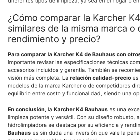
diferentes tipos de limpieza, ya sea en el hogar o en 
¿Cómo comparar la Karcher K4
similares de la misma marca o
rendimiento y precio?
Para comparar la Karcher K4 de Bauhaus con otros
importante revisar las especificaciones técnicas com
accesorios incluidos y garantía. También se recomie
visión más completa. La
relación calidad-precio
es 
modelos de la marca Karcher o de competidores dir
equilibrio entre costo y funcionalidad, siendo una 
En conclusión,
la
Karcher K4 Bauhaus
es una excel
limpieza potente y versátil. Con su diseño robusto, a
hidrolimpiadora se destaca por su eficiencia y rendi
Bauhaus
es sin duda una inversión que vale la pena