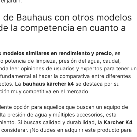
el jardín.
 de Bauhaus con otros modelos
 de la competencia en cuanto a
 modelos similares en rendimiento y precio
, es
o potencia de limpieza, presión del agua, caudal,
nda leer opiniones de usuarios y expertos para tener u
fundamental al hacer la comparativa entre diferentes
ectos. La
bauhaus kärcher k4
se destaca por su
opción muy competitiva en el mercado.
ente opción para aquellos que buscan un equipo de
lta presión de agua y múltiples accesorios, esta
miento. Si buscas calidad y durabilidad, la
Karcher K4
 considerar. ¡No dudes en adquirir este producto para