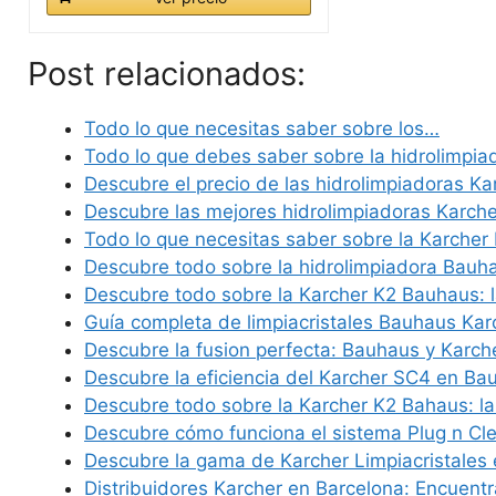
Post relacionados:
Todo lo que necesitas saber sobre los…
Todo lo que debes saber sobre la hidrolimpi
Descubre el precio de las hidrolimpiadoras K
Descubre las mejores hidrolimpiadoras Karch
Todo lo que necesitas saber sobre la Karche
Descubre todo sobre la hidrolimpiadora Bauh
Descubre todo sobre la Karcher K2 Bauhaus: 
Guía completa de limpiacristales Bauhaus Kar
Descubre la fusion perfecta: Bauhaus y Karch
Descubre la eficiencia del Karcher SC4 en B
Descubre todo sobre la Karcher K2 Bahaus: l
Descubre cómo funciona el sistema Plug n C
Descubre la gama de Karcher Limpiacristales
Distribuidores Karcher en Barcelona: Encuentr