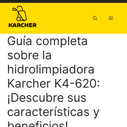
Saltar
al
contenido
Menú
Guía completa
sobre la
hidrolimpiadora
Karcher K4-620:
¡Descubre sus
características y
beneficios!