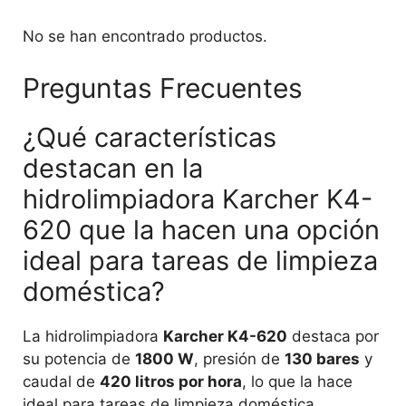
No se han encontrado productos.
Preguntas Frecuentes
¿Qué características
destacan en la
hidrolimpiadora Karcher K4-
620 que la hacen una opción
ideal para tareas de limpieza
doméstica?
La hidrolimpiadora
Karcher K4-620
destaca por
su potencia de
1800 W
, presión de
130 bares
y
caudal de
420 litros por hora
, lo que la hace
ideal para tareas de limpieza doméstica