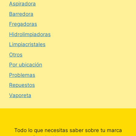
Aspiradora
Barredora
Fregadoras
Hidrolimpiadoras
Limpiacristales
Otros
Por ubicación
Problemas
Repuestos
Vaporeta
Todo lo que necesitas saber sobre tu marca