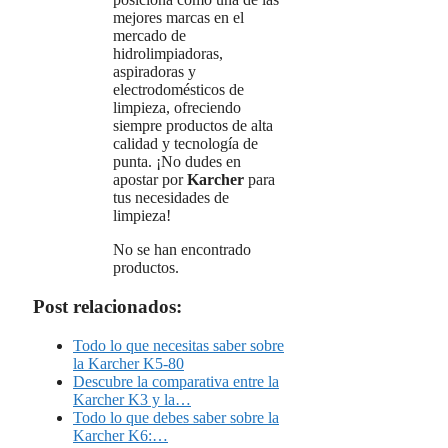
mejores marcas en el
mercado de
hidrolimpiadoras,
aspiradoras y
electrodomésticos de
limpieza, ofreciendo
siempre productos de alta
calidad y tecnología de
punta. ¡No dudes en
apostar por
Karcher
para
tus necesidades de
limpieza!
No se han encontrado
productos.
Post relacionados:
Todo lo que necesitas saber sobre
la Karcher K5-80
Descubre la comparativa entre la
Karcher K3 y la…
Todo lo que debes saber sobre la
Karcher K6:…