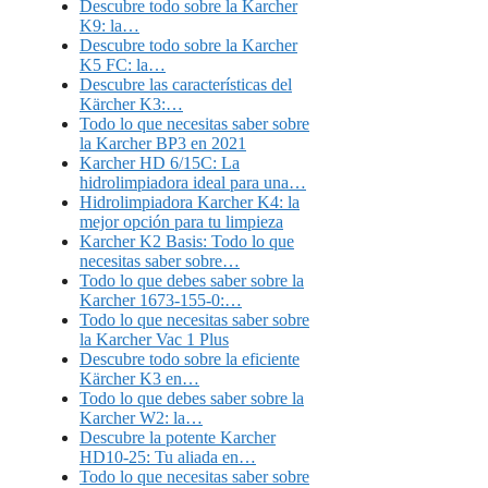
Descubre todo sobre la Karcher
K9: la…
Descubre todo sobre la Karcher
K5 FC: la…
Descubre las características del
Kärcher K3:…
Todo lo que necesitas saber sobre
la Karcher BP3 en 2021
Karcher HD 6/15C: La
hidrolimpiadora ideal para una…
Hidrolimpiadora Karcher K4: la
mejor opción para tu limpieza
Karcher K2 Basis: Todo lo que
necesitas saber sobre…
Todo lo que debes saber sobre la
Karcher 1673-155-0:…
Todo lo que necesitas saber sobre
la Karcher Vac 1 Plus
Descubre todo sobre la eficiente
Kärcher K3 en…
Todo lo que debes saber sobre la
Karcher W2: la…
Descubre la potente Karcher
HD10-25: Tu aliada en…
Todo lo que necesitas saber sobre