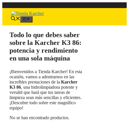
Saltar
al
contenido
Menú
Todo lo que debes saber
sobre la Karcher K3 86:
potencia y rendimiento
en una sola máquina
¡Bienvenidos a Tienda Karcher! En esta
ocasión, vamos a adentrarnos en las
increíbles prestaciones de la
Karcher
K3 86
, una hidrolimpiadora potente y
versátil que hará que tus tareas de
limpieza sean más sencillas y eficientes.
¡Descubre todo sobre este magnífico
equipo!
No se han encontrado productos.