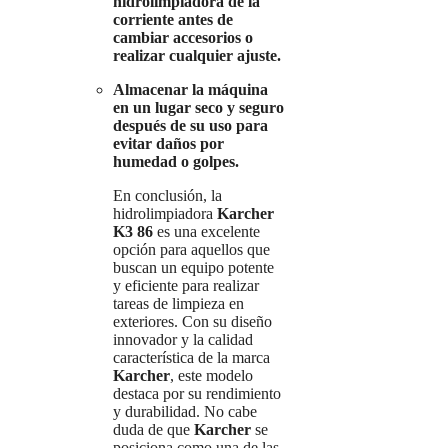
hidrolimpiadora de la
corriente antes de
cambiar accesorios o
realizar cualquier ajuste.
Almacenar la máquina
en un lugar seco y seguro
después de su uso para
evitar daños por
humedad o golpes.
En conclusión, la
hidrolimpiadora
Karcher
K3 86
es una excelente
opción para aquellos que
buscan un equipo potente
y eficiente para realizar
tareas de limpieza en
exteriores. Con su diseño
innovador y la calidad
característica de la marca
Karcher
, este modelo
destaca por su rendimiento
y durabilidad. No cabe
duda de que
Karcher
se
posiciona como una de las