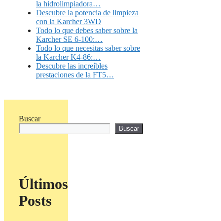
la hidrolimpiadora…
Descubre la potencia de limpieza
con la Karcher 3WD
Todo lo que debes saber sobre la
Karcher SE 6-100:…
Todo lo que necesitas saber sobre
la Karcher K4-86:…
Descubre las increíbles
prestaciones de la FT5…
Buscar
Buscar
Últimos
Posts