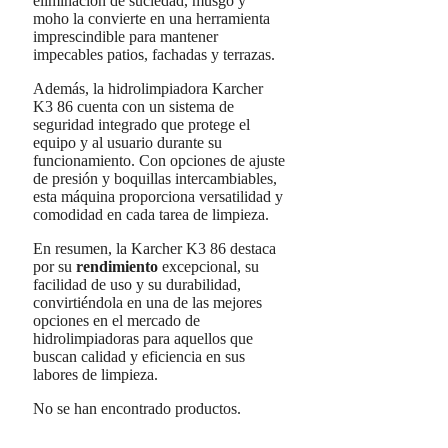
eliminación de suciedad, musgo y
moho la convierte en una herramienta
imprescindible para mantener
impecables patios, fachadas y terrazas.
Además, la hidrolimpiadora Karcher
K3 86 cuenta con un sistema de
seguridad integrado que protege el
equipo y al usuario durante su
funcionamiento. Con opciones de ajuste
de presión y boquillas intercambiables,
esta máquina proporciona versatilidad y
comodidad en cada tarea de limpieza.
En resumen, la Karcher K3 86 destaca
por su
rendimiento
excepcional, su
facilidad de uso y su durabilidad,
convirtiéndola en una de las mejores
opciones en el mercado de
hidrolimpiadoras para aquellos que
buscan calidad y eficiencia en sus
labores de limpieza.
No se han encontrado productos.