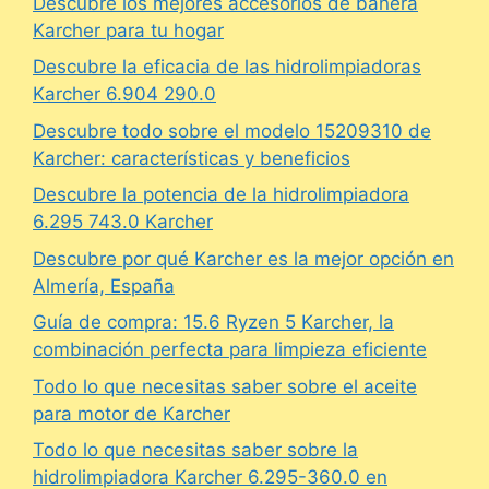
Descubre los mejores accesorios de bañera
Karcher para tu hogar
Descubre la eficacia de las hidrolimpiadoras
Karcher 6.904 290.0
Descubre todo sobre el modelo 15209310 de
Karcher: características y beneficios
Descubre la potencia de la hidrolimpiadora
6.295 743.0 Karcher
Descubre por qué Karcher es la mejor opción en
Almería, España
Guía de compra: 15.6 Ryzen 5 Karcher, la
combinación perfecta para limpieza eficiente
Todo lo que necesitas saber sobre el aceite
para motor de Karcher
Todo lo que necesitas saber sobre la
hidrolimpiadora Karcher 6.295-360.0 en