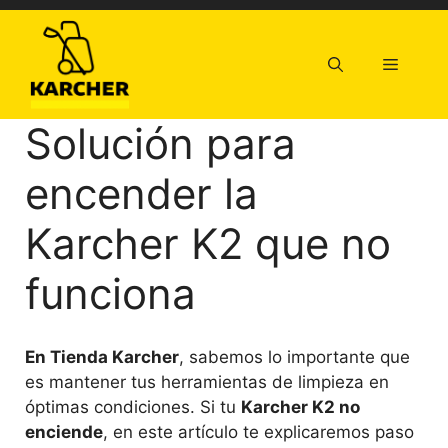
Saltar
al
contenido
Menú
Solución para
encender la
Karcher K2 que no
funciona
En Tienda Karcher
, sabemos lo importante que
es mantener tus herramientas de limpieza en
óptimas condiciones. Si tu
Karcher K2 no
enciende
, en este artículo te explicaremos paso