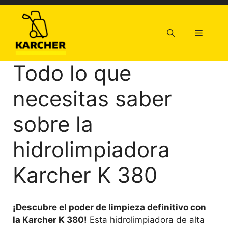
Saltar
al
contenido
Menú
Todo lo que
necesitas saber
sobre la
hidrolimpiadora
Karcher K 380
¡Descubre el poder de limpieza definitivo con
la Karcher K 380!
Esta hidrolimpiadora de alta