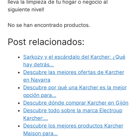
lleva la limpieza de tu hogar o negocio al
siguiente nivel!
No se han encontrado productos.
Post relacionados:
Sarkozy y el escándalo del Karcher: ¿Qué
hay detrás…
Descubre las mejores ofertas de Karcher
en Navarra
Descubre por qué una Karcher es la mejor
opción para…
Descubre dónde comprar Karcher en Gijón
Descubre todo sobre la marca Electroup
Karcher:…
Descubre los mejores productos Karcher
Maison para…