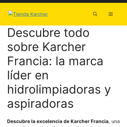
Saltar
al
Menú
contenido
Descubre todo
sobre Karcher
Francia: la marca
líder en
hidrolimpiadoras y
aspiradoras
Descubre la excelencia de Karcher Francia
, una