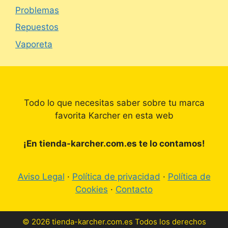
Problemas
Repuestos
Vaporeta
Todo lo que necesitas saber sobre tu marca
favorita Karcher en esta web
¡En tienda-karcher.com.es te lo contamos!
Aviso Legal
·
Política de privacidad
·
Política de
Cookies
·
Contacto
© 2026 tienda-karcher.com.es Todos los derechos