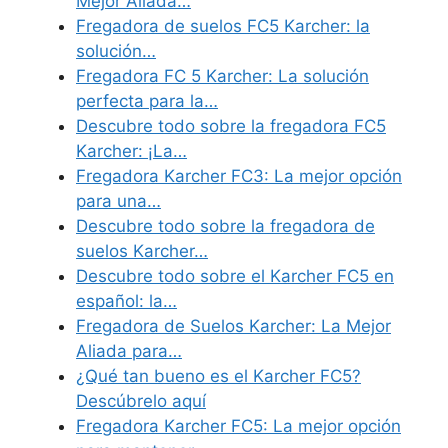
Mejor Aliada…
Fregadora de suelos FC5 Karcher: la
solución…
Fregadora FC 5 Karcher: La solución
perfecta para la…
Descubre todo sobre la fregadora FC5
Karcher: ¡La…
Fregadora Karcher FC3: La mejor opción
para una…
Descubre todo sobre la fregadora de
suelos Karcher…
Descubre todo sobre el Karcher FC5 en
español: la…
Fregadora de Suelos Karcher: La Mejor
Aliada para…
¿Qué tan bueno es el Karcher FC5?
Descúbrelo aquí
Fregadora Karcher FC5: La mejor opción