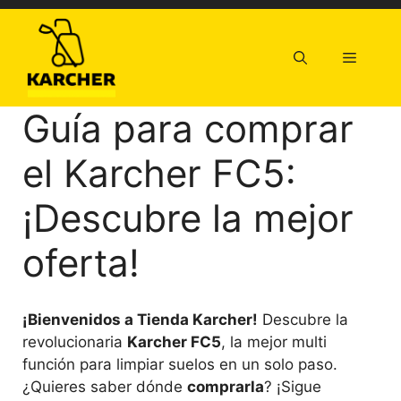
Saltar
al
contenido
Menú
Guía para comprar
el Karcher FC5:
¡Descubre la mejor
oferta!
¡Bienvenidos a Tienda Karcher!
Descubre la
revolucionaria
Karcher FC5
, la mejor multi
función para limpiar suelos en un solo paso.
¿Quieres saber dónde
comprarla
? ¡Sigue