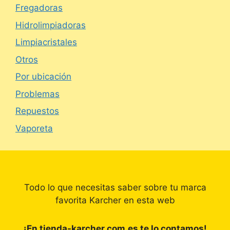
Fregadoras
Hidrolimpiadoras
Limpiacristales
Otros
Por ubicación
Problemas
Repuestos
Vaporeta
Todo lo que necesitas saber sobre tu marca
favorita Karcher en esta web
¡En tienda-karcher.com.es te lo contamos!