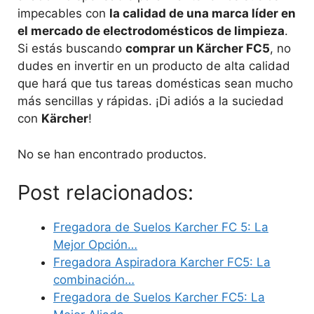
impecables con
la calidad de una marca líder en
el mercado de electrodomésticos de limpieza
.
Si estás buscando
comprar un Kärcher FC5
, no
dudes en invertir en un producto de alta calidad
que hará que tus tareas domésticas sean mucho
más sencillas y rápidas. ¡Di adiós a la suciedad
con
Kärcher
!
No se han encontrado productos.
Post relacionados:
Fregadora de Suelos Karcher FC 5: La
Mejor Opción…
Fregadora Aspiradora Karcher FC5: La
combinación…
Fregadora de Suelos Karcher FC5: La