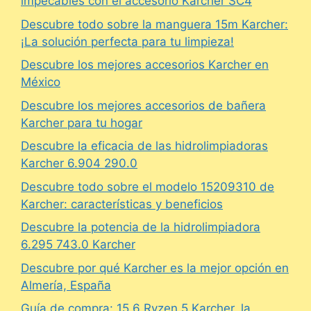
impecables con el accesorio Karcher SC4
Descubre todo sobre la manguera 15m Karcher:
¡La solución perfecta para tu limpieza!
Descubre los mejores accesorios Karcher en
México
Descubre los mejores accesorios de bañera
Karcher para tu hogar
Descubre la eficacia de las hidrolimpiadoras
Karcher 6.904 290.0
Descubre todo sobre el modelo 15209310 de
Karcher: características y beneficios
Descubre la potencia de la hidrolimpiadora
6.295 743.0 Karcher
Descubre por qué Karcher es la mejor opción en
Almería, España
Guía de compra: 15.6 Ryzen 5 Karcher, la