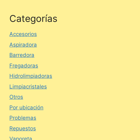
Categorías
Accesorios
Aspiradora
Barredora
Fregadoras
Hidrolimpiadoras
Limpiacristales
Otros
Por ubicación
Problemas
Repuestos
Vaporeta