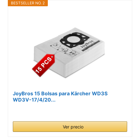
BESTSELLER NO. 2
JoyBros 15 Bolsas para Kärcher WD3S
WD3V-17/4/20...
Ver precio