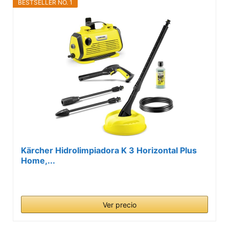
BESTSELLER NO. 1
Kärcher Hidrolimpiadora K 3 Horizontal Plus
Home,...
Ver precio