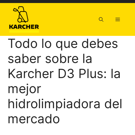
Saltar
al
contenido
Menú
Todo lo que debes
saber sobre la
Karcher D3 Plus: la
mejor
hidrolimpiadora del
mercado