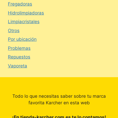
Fregadoras
Hidrolimpiadoras
Limpiacristales
Otros
Por ubicación
Problemas
Repuestos
Vaporeta
Todo lo que necesitas saber sobre tu marca
favorita Karcher en esta web
¡En tienda-karcher.com.es te lo contamos!