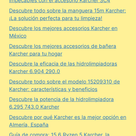
impecables con el accesorio Karcher SC4
Descubre todo sobre la manguera 15m Karcher:
¡La solución perfecta para tu limpieza!
Descubre los mejores accesorios Karcher en
México
Descubre los mejores accesorios de bañera
Karcher para tu hogar
Descubre la eficacia de las hidrolimpiadoras
Karcher 6.904 290.0
Descubre todo sobre el modelo 15209310 de
Karcher: características y beneficios
Descubre la potencia de la hidrolimpiadora
6.295 743.0 Karcher
Descubre por qué Karcher es la mejor opción en
Almería, España
Guía de compra: 15.6 Ryzen 5 Karcher, la