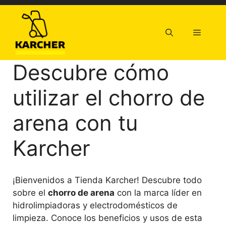
Saltar
al
contenido
Menú
Descubre cómo
utilizar el chorro de
arena con tu
Karcher
¡Bienvenidos a Tienda Karcher! Descubre todo
sobre el
chorro de arena
con la marca líder en
hidrolimpiadoras y electrodomésticos de
limpieza. Conoce los beneficios y usos de esta