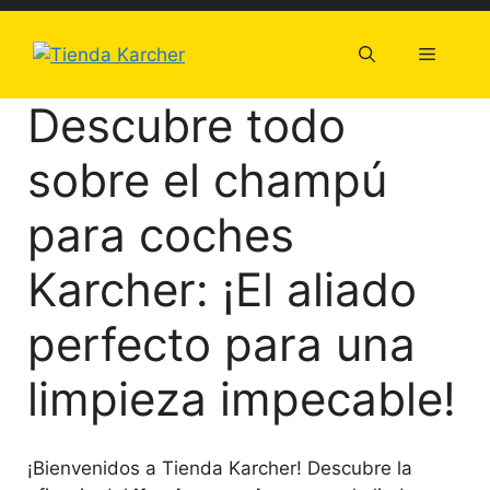
Saltar
al
Menú
contenido
Descubre todo
sobre el champú
para coches
Karcher: ¡El aliado
perfecto para una
limpieza impecable!
¡Bienvenidos a Tienda Karcher! Descubre la