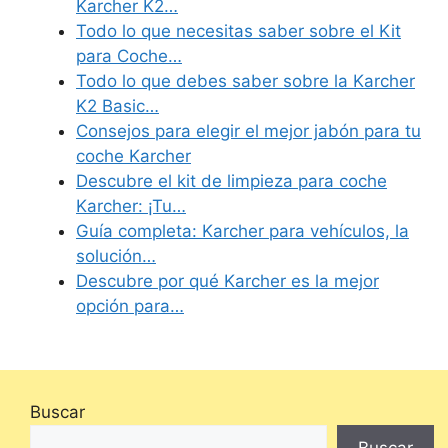
Karcher K2…
Todo lo que necesitas saber sobre el Kit
para Coche…
Todo lo que debes saber sobre la Karcher
K2 Basic…
Consejos para elegir el mejor jabón para tu
coche Karcher
Descubre el kit de limpieza para coche
Karcher: ¡Tu…
Guía completa: Karcher para vehículos, la
solución…
Descubre por qué Karcher es la mejor
opción para…
Buscar
Buscar