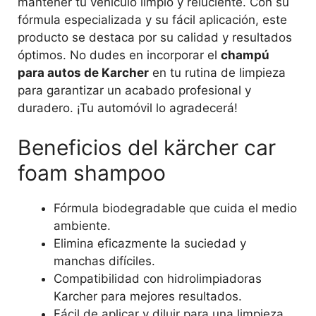
mantener tu vehículo limpio y reluciente. Con su
fórmula especializada y su fácil aplicación, este
producto se destaca por su calidad y resultados
óptimos. No dudes en incorporar el
champú
para autos de Karcher
en tu rutina de limpieza
para garantizar un acabado profesional y
duradero. ¡Tu automóvil lo agradecerá!
Beneficios del kärcher car
foam shampoo
Fórmula biodegradable que cuida el medio
ambiente.
Elimina eficazmente la suciedad y
manchas difíciles.
Compatibilidad con hidrolimpiadoras
Karcher para mejores resultados.
Fácil de aplicar y diluir para una limpieza