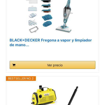
BLACK+DECKER Fregona a vapor y limpiador
de mano...
Ver precio
BESTSELLER NO. 2