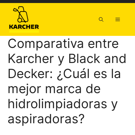
Saltar
al
contenido
Menú
Comparativa entre
Karcher y Black and
Decker: ¿Cuál es la
mejor marca de
hidrolimpiadoras y
aspiradoras?