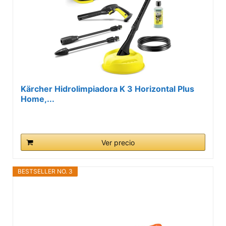
Kärcher Hidrolimpiadora K 3 Horizontal Plus
Home,...
Ver precio
BESTSELLER NO. 3