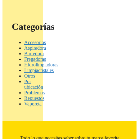
Categorías
Accesorios
Aspiradora
Barredora
Fregadoras
Hidrolimpiadoras
Limpiacristales
Otros
Por
ubicación
Problemas
Repuestos
Vaporeta
Todo lo que necesitas saber sobre tu marca favorita