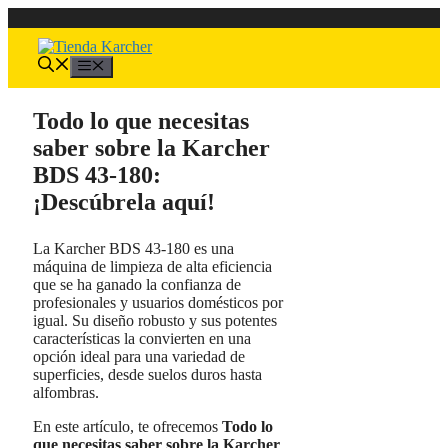
Saltar
al
contenido
Menú
Todo lo que necesitas
saber sobre la Karcher
BDS 43-180:
¡Descúbrela aquí!
La Karcher BDS 43-180 es una
máquina de limpieza de alta eficiencia
que se ha ganado la confianza de
profesionales y usuarios domésticos por
igual. Su diseño robusto y sus potentes
características la convierten en una
opción ideal para una variedad de
superficies, desde suelos duros hasta
alfombras.
En este artículo, te ofrecemos
Todo lo
que necesitas saber sobre la Karcher