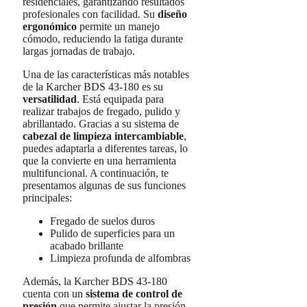
residenciales, garantizando resultados
profesionales con facilidad. Su
diseño
ergonómico
permite un manejo
cómodo, reduciendo la fatiga durante
largas jornadas de trabajo.
Una de las características más notables
de la Karcher BDS 43-180 es su
versatilidad
. Está equipada para
realizar trabajos de fregado, pulido y
abrillantado. Gracias a su sistema de
cabezal de limpieza intercambiable
,
puedes adaptarla a diferentes tareas, lo
que la convierte en una herramienta
multifuncional. A continuación, te
presentamos algunas de sus funciones
principales:
Fregado de suelos duros
Pulido de superficies para un
acabado brillante
Limpieza profunda de alfombras
Además, la Karcher BDS 43-180
cuenta con un
sistema de control de
presión
que permite ajustar la presión