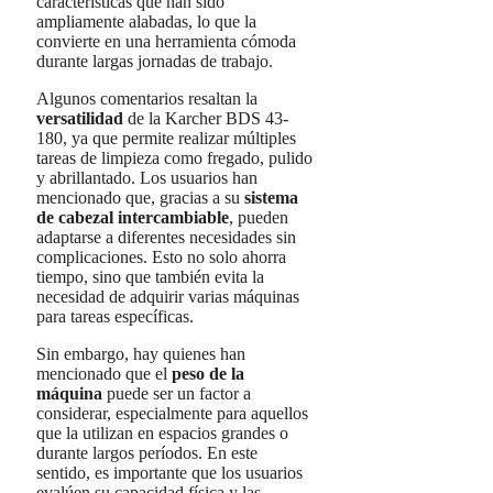
características que han sido
ampliamente alabadas, lo que la
convierte en una herramienta cómoda
durante largas jornadas de trabajo.
Algunos comentarios resaltan la
versatilidad
de la Karcher BDS 43-
180, ya que permite realizar múltiples
tareas de limpieza como fregado, pulido
y abrillantado. Los usuarios han
mencionado que, gracias a su
sistema
de cabezal intercambiable
, pueden
adaptarse a diferentes necesidades sin
complicaciones. Esto no solo ahorra
tiempo, sino que también evita la
necesidad de adquirir varias máquinas
para tareas específicas.
Sin embargo, hay quienes han
mencionado que el
peso de la
máquina
puede ser un factor a
considerar, especialmente para aquellos
que la utilizan en espacios grandes o
durante largos períodos. En este
sentido, es importante que los usuarios
evalúen su capacidad física y las