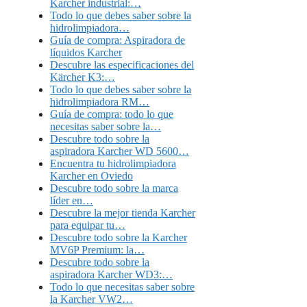
Karcher industrial:…
Todo lo que debes saber sobre la
hidrolimpiadora…
Guía de compra: Aspiradora de
líquidos Karcher
Descubre las especificaciones del
Kärcher K3:…
Todo lo que debes saber sobre la
hidrolimpiadora RM…
Guía de compra: todo lo que
necesitas saber sobre la…
Descubre todo sobre la
aspiradora Karcher WD 5600…
Encuentra tu hidrolimpiadora
Karcher en Oviedo
Descubre todo sobre la marca
líder en…
Descubre la mejor tienda Karcher
para equipar tu…
Descubre todo sobre la Karcher
MV6P Premium: la…
Descubre todo sobre la
aspiradora Karcher WD3:…
Todo lo que necesitas saber sobre
la Karcher VW2…