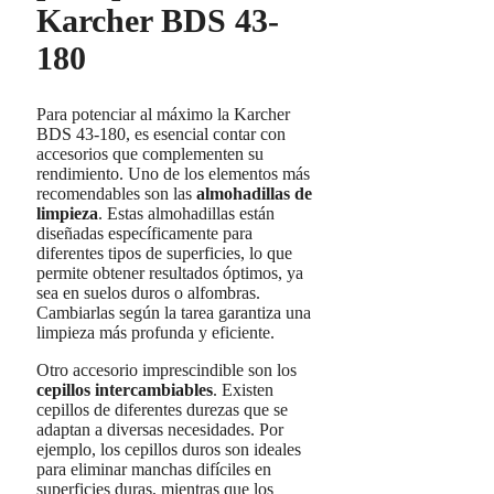
Karcher BDS 43-
180
Para potenciar al máximo la Karcher
BDS 43-180, es esencial contar con
accesorios que complementen su
rendimiento. Uno de los elementos más
recomendables son las
almohadillas de
limpieza
. Estas almohadillas están
diseñadas específicamente para
diferentes tipos de superficies, lo que
permite obtener resultados óptimos, ya
sea en suelos duros o alfombras.
Cambiarlas según la tarea garantiza una
limpieza más profunda y eficiente.
Otro accesorio imprescindible son los
cepillos intercambiables
. Existen
cepillos de diferentes durezas que se
adaptan a diversas necesidades. Por
ejemplo, los cepillos duros son ideales
para eliminar manchas difíciles en
superficies duras, mientras que los