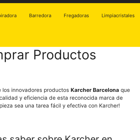
iradora
Barredora
Fregadoras
Limpiacristales
prar Productos
a
e los innovadores productos
Karcher Barcelona
que
 calidad y eficiencia de esta reconocida marca de
pieza sea una tarea fácil y efectiva con Karcher!
as saber sobre Karcher en