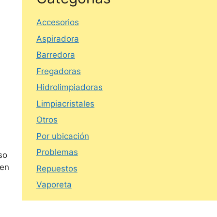
Accesorios
Aspiradora
Barredora
Fregadoras
Hidrolimpiadoras
Limpiacristales
Otros
Por ubicación
Problemas
so
 en
Repuestos
Vaporeta