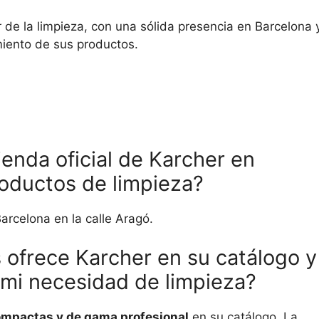
 de la limpieza, con una sólida presencia en Barcelona 
miento de sus productos.
enda oficial de Karcher en
oductos de limpieza?
arcelona en la calle Aragó.
 ofrece Karcher en su catálogo y
a mi necesidad de limpieza?
compactas y de gama profesional
en su catálogo. La