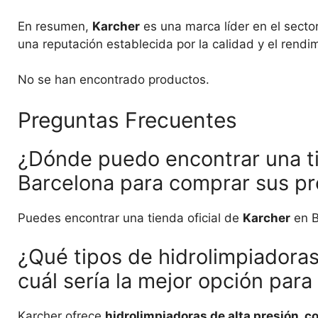
En resumen,
Karcher
es una marca líder en el sector
una reputación establecida por la calidad y el rendi
No se han encontrado productos.
Preguntas Frecuentes
¿Dónde puedo encontrar una ti
Barcelona para comprar sus pr
Puedes encontrar una tienda oficial de
Karcher
en B
¿Qué tipos de hidrolimpiadoras
cuál sería la mejor opción par
Karcher ofrece
hidrolimpiadoras de alta presión, 