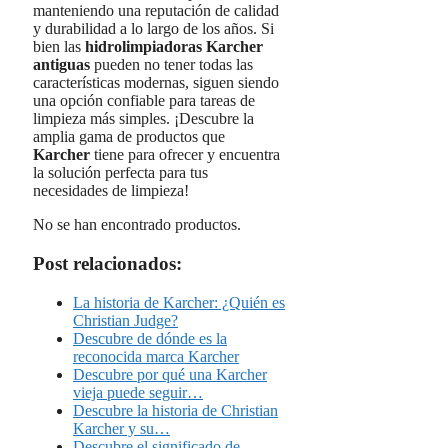
manteniendo una reputación de calidad
y durabilidad a lo largo de los años. Si
bien las
hidrolimpiadoras Karcher
antiguas
pueden no tener todas las
características modernas, siguen siendo
una opción confiable para tareas de
limpieza más simples. ¡Descubre la
amplia gama de productos que
Karcher
tiene para ofrecer y encuentra
la solución perfecta para tus
necesidades de limpieza!
No se han encontrado productos.
Post relacionados:
La historia de Karcher: ¿Quién es
Christian Judge?
Descubre de dónde es la
reconocida marca Karcher
Descubre por qué una Karcher
vieja puede seguir…
Descubre la historia de Christian
Karcher y su…
Descubre el significado de