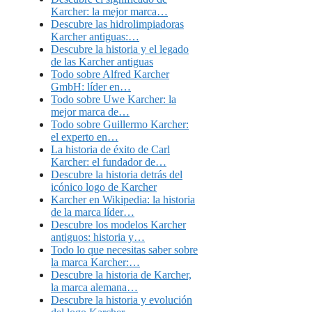
Karcher: la mejor marca…
Descubre las hidrolimpiadoras
Karcher antiguas:…
Descubre la historia y el legado
de las Karcher antiguas
Todo sobre Alfred Karcher
GmbH: líder en…
Todo sobre Uwe Karcher: la
mejor marca de…
Todo sobre Guillermo Karcher:
el experto en…
La historia de éxito de Carl
Karcher: el fundador de…
Descubre la historia detrás del
icónico logo de Karcher
Karcher en Wikipedia: la historia
de la marca líder…
Descubre los modelos Karcher
antiguos: historia y…
Todo lo que necesitas saber sobre
la marca Karcher:…
Descubre la historia de Karcher,
la marca alemana…
Descubre la historia y evolución