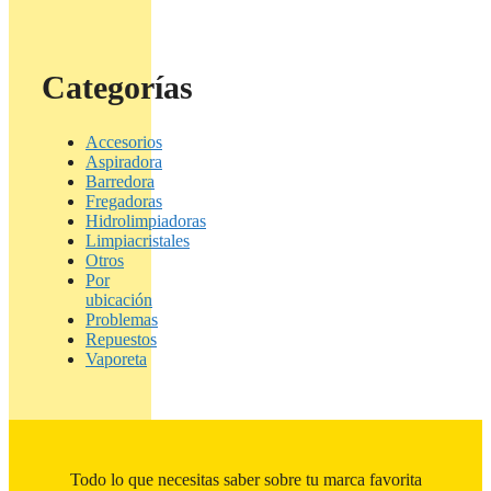
Categorías
Accesorios
Aspiradora
Barredora
Fregadoras
Hidrolimpiadoras
Limpiacristales
Otros
Por
ubicación
Problemas
Repuestos
Vaporeta
Todo lo que necesitas saber sobre tu marca favorita