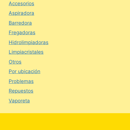
Accesorios
Aspiradora
Barredora
Fregadoras
Hidrolimpiadoras
Limpiacristales
Otros
Por ubicación
Problemas
Repuestos
Vaporeta