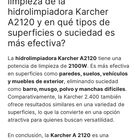
limpieza de la
hidrolimpiadora Karcher
A2120 y en qué tipos de
superficies o suciedad es
más efectiva?
La
hidrolimpiadora Karcher A2120
tiene una
potencia de limpieza de
2100W
. Es más efectiva
en superficies como
paredes, suelos, vehículos
y muebles de exterior
, eliminando suciedad
como
barro, musgo, polvo y manchas difíciles
.
Comparativamente, la Karcher 2.400 también
ofrece resultados similares en una variedad de
superficies, lo que la convierte en una opción
atractiva para quienes buscan versatilidad.
En conclusión, la
Karcher A 2120
es una