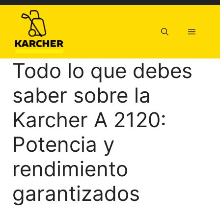
Saltar
al
contenido
Menú
Todo lo que debes
saber sobre la
Karcher A 2120:
Potencia y
rendimiento
garantizados