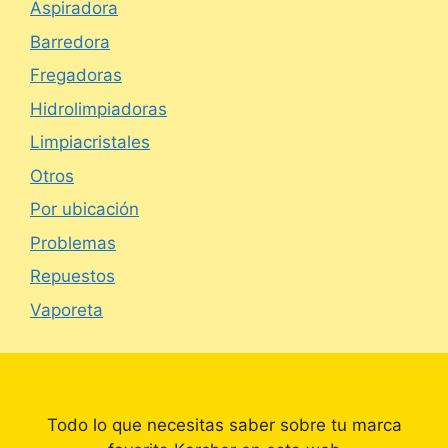
Aspiradora
Barredora
Fregadoras
Hidrolimpiadoras
Limpiacristales
Otros
Por ubicación
Problemas
Repuestos
Vaporeta
Todo lo que necesitas saber sobre tu marca