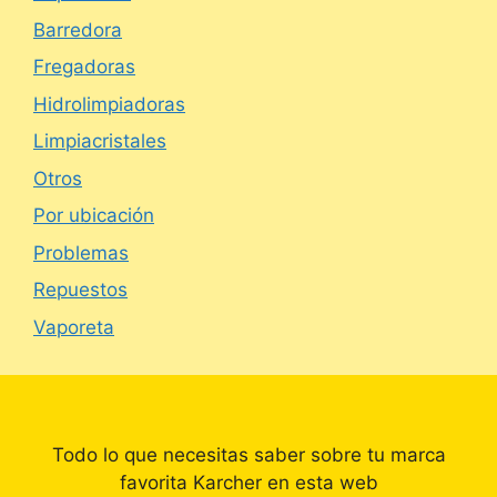
Barredora
Fregadoras
Hidrolimpiadoras
Limpiacristales
Otros
Por ubicación
Problemas
Repuestos
Vaporeta
Todo lo que necesitas saber sobre tu marca
favorita Karcher en esta web