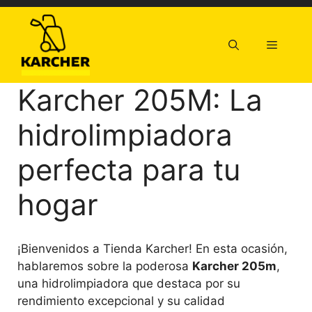
Saltar
al
contenido
Menú
Karcher 205M: La
hidrolimpiadora
perfecta para tu
hogar
¡Bienvenidos a Tienda Karcher! En esta ocasión,
hablaremos sobre la poderosa
Karcher 205m
,
una hidrolimpiadora que destaca por su
rendimiento excepcional y su calidad