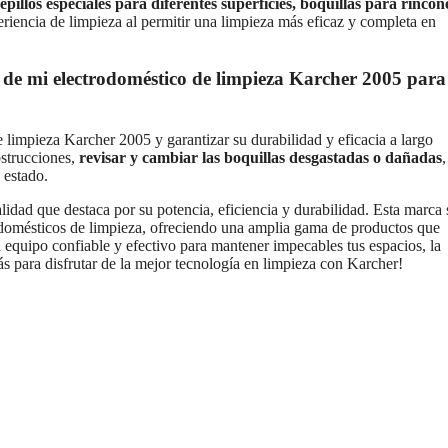
epillos especiales para diferentes superficies, boquillas para rincon
eriencia de limpieza al permitir una limpieza más eficaz y completa en
de mi electrodoméstico de limpieza Karcher 2005 para
 limpieza Karcher 2005 y garantizar su durabilidad y eficacia a largo
bstrucciones,
revisar y cambiar las boquillas desgastadas o dañadas
,
 estado.
lidad que destaca por su potencia, eficiencia y durabilidad. Esta marca 
domésticos de limpieza, ofreciendo una amplia gama de productos que
n equipo confiable y efectivo para mantener impecables tus espacios, la
s para disfrutar de la mejor tecnología en limpieza con Karcher!