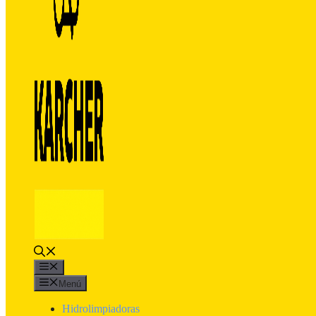
Menú
Menú
Hidrolimpiadoras