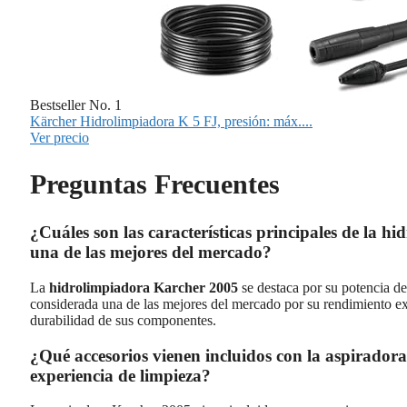
Bestseller No. 1
Kärcher Hidrolimpiadora K 5 FJ, presión: máx....
Ver precio
Preguntas Frecuentes
¿Cuáles son las características principales de la 
una de las mejores del mercado?
La
hidrolimpiadora Karcher 2005
se destaca por su potencia d
considerada una de las mejores del mercado por su rendimiento exc
durabilidad de sus componentes.
¿Qué accesorios vienen incluidos con la aspirado
experiencia de limpieza?