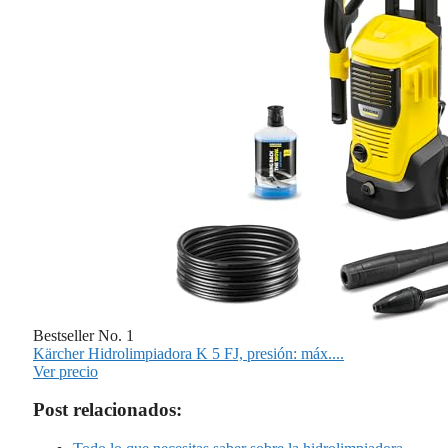
Bestseller No. 1
Kärcher Hidrolimpiadora K 5 FJ, presión: máx....
Ver precio
Post relacionados: