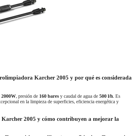
hidrolimpiadora Karcher 2005 y por qué es considerada
e
2000W
, presión de
160 bares
y caudal de agua de
500 l/h
. Es
epcional en la limpieza de superficies, eficiencia energética y
ra Karcher 2005 y cómo contribuyen a mejorar la