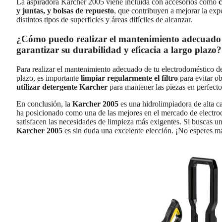
La aspiradora Karcher 2005 viene incluida con accesorios como
c
y juntas, y bolsas de repuesto
, que contribuyen a mejorar la exp
distintos tipos de superficies y áreas difíciles de alcanzar.
¿Cómo puedo realizar el mantenimiento adecuado 
garantizar su durabilidad y eficacia a largo plazo?
Para realizar el mantenimiento adecuado de tu electrodoméstico de
plazo, es importante
limpiar regularmente el filtro
para evitar o
utilizar detergente Karcher
para mantener las piezas en perfecto
En conclusión, la
Karcher 2005
es una hidrolimpiadora de alta ca
ha posicionado como una de las mejores en el mercado de electro
satisfacen las necesidades de limpieza más exigentes. Si buscas u
Karcher 2005
es sin duda una excelente elección. ¡No esperes má