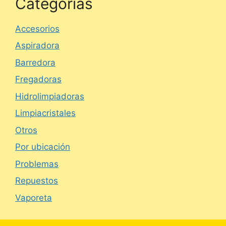
Categorías
Accesorios
Aspiradora
Barredora
Fregadoras
Hidrolimpiadoras
Limpiacristales
Otros
Por ubicación
Problemas
Repuestos
Vaporeta