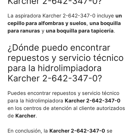
Karcher 2-642-347-0?
La aspiradora Karcher 2-642-347-0 incluye
un
cepillo para alfombras y suelos
,
una boquilla
para ranuras
y
una boquilla para tapicería
.
¿Dónde puedo encontrar
repuestos y servicio técnico
para la hidrolimpiadora
Karcher 2-642-347-0?
Puedes encontrar repuestos y servicio técnico
para la hidrolimpiadora
Karcher 2-642-347-0
en los centros de atención al cliente autorizados
de
Karcher
.
En conclusión, la
Karcher 2-642-347-0
se