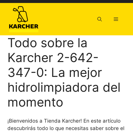
Saltar
al
contenido
Menú
Todo sobre la
Karcher 2-642-
347-0: La mejor
hidrolimpiadora del
momento
¡Bienvenidos a Tienda Karcher! En este artículo
descubrirás todo lo que necesitas saber sobre el