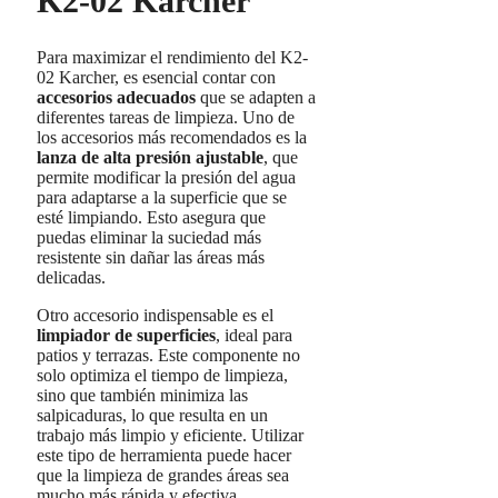
K2-02 Karcher
Para maximizar el rendimiento del K2-
02 Karcher, es esencial contar con
accesorios adecuados
que se adapten a
diferentes tareas de limpieza. Uno de
los accesorios más recomendados es la
lanza de alta presión ajustable
, que
permite modificar la presión del agua
para adaptarse a la superficie que se
esté limpiando. Esto asegura que
puedas eliminar la suciedad más
resistente sin dañar las áreas más
delicadas.
Otro accesorio indispensable es el
limpiador de superficies
, ideal para
patios y terrazas. Este componente no
solo optimiza el tiempo de limpieza,
sino que también minimiza las
salpicaduras, lo que resulta en un
trabajo más limpio y eficiente. Utilizar
este tipo de herramienta puede hacer
que la limpieza de grandes áreas sea
mucho más rápida y efectiva.