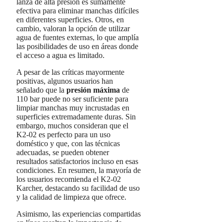
lanza de alta presión es sumamente
efectiva para eliminar manchas difíciles
en diferentes superficies. Otros, en
cambio, valoran la opción de utilizar
agua de fuentes externas, lo que amplía
las posibilidades de uso en áreas donde
el acceso a agua es limitado.
A pesar de las críticas mayormente
positivas, algunos usuarios han
señalado que la
presión máxima
de
110 bar puede no ser suficiente para
limpiar manchas muy incrustadas en
superficies extremadamente duras. Sin
embargo, muchos consideran que el
K2-02 es perfecto para un uso
doméstico y que, con las técnicas
adecuadas, se pueden obtener
resultados satisfactorios incluso en esas
condiciones. En resumen, la mayoría de
los usuarios recomienda el K2-02
Karcher, destacando su facilidad de uso
y la calidad de limpieza que ofrece.
Asimismo, las experiencias compartidas