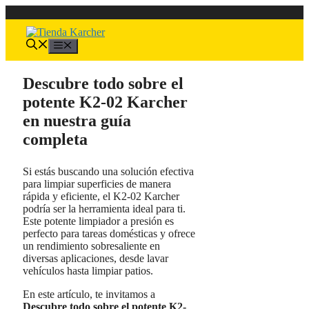
Saltar
al
contenido
Menú
Descubre todo sobre el
potente K2-02 Karcher
en nuestra guía
completa
Si estás buscando una solución efectiva
para limpiar superficies de manera
rápida y eficiente, el K2-02 Karcher
podría ser la herramienta ideal para ti.
Este potente limpiador a presión es
perfecto para tareas domésticas y ofrece
un rendimiento sobresaliente en
diversas aplicaciones, desde lavar
vehículos hasta limpiar patios.
En este artículo, te invitamos a
Descubre todo sobre el potente K2-