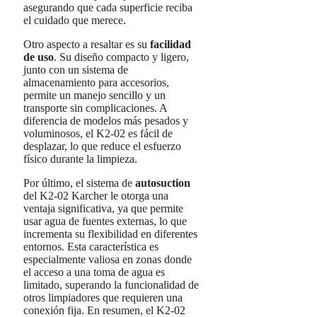
asegurando que cada superficie reciba
el cuidado que merece.
Otro aspecto a resaltar es su
facilidad
de uso
. Su diseño compacto y ligero,
junto con un sistema de
almacenamiento para accesorios,
permite un manejo sencillo y un
transporte sin complicaciones. A
diferencia de modelos más pesados y
voluminosos, el K2-02 es fácil de
desplazar, lo que reduce el esfuerzo
físico durante la limpieza.
Por último, el sistema de
autosuction
del K2-02 Karcher le otorga una
ventaja significativa, ya que permite
usar agua de fuentes externas, lo que
incrementa su flexibilidad en diferentes
entornos. Esta característica es
especialmente valiosa en zonas donde
el acceso a una toma de agua es
limitado, superando la funcionalidad de
otros limpiadores que requieren una
conexión fija. En resumen, el K2-02