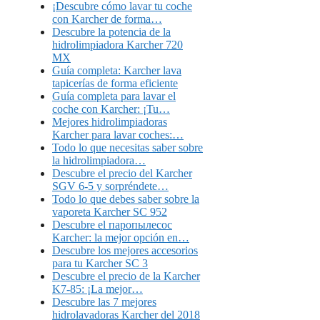
¡Descubre cómo lavar tu coche
con Karcher de forma…
Descubre la potencia de la
hidrolimpiadora Karcher 720
MX
Guía completa: Karcher lava
tapicerías de forma eficiente
Guía completa para lavar el
coche con Karcher: ¡Tu…
Mejores hidrolimpiadoras
Karcher para lavar coches:…
Todo lo que necesitas saber sobre
la hidrolimpiadora…
Descubre el precio del Karcher
SGV 6-5 y sorpréndete…
Todo lo que debes saber sobre la
vaporeta Karcher SC 952
Descubre el паропылесос
Karcher: la mejor opción en…
Descubre los mejores accesorios
para tu Karcher SC 3
Descubre el precio de la Karcher
K7-85: ¡La mejor…
Descubre las 7 mejores
hidrolavadoras Karcher del 2018