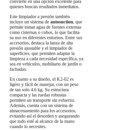
convierte en una opción excelente para
quienes buscan resultados inmediatos.
Este limpiador a presión también
incluye un sistema de
autosuction
, que
permite tomar agua de fuentes externas
como cisternas o cubos, lo que facilita
su uso en diferentes entornos. Entre sus
accesorios, destaca la lanza de alta
presión ajustable y el limpiador de
superficies, que permiten adaptar la
limpieza a cada necesidad específica, ya
sea en vehículos, mobiliario de jardín o
fachadas.
En cuanto a su diseño, el K2-02 es
ligero y fácil de manejar, con un peso
de tan solo 4.6 kg. Su estructura
compacta y las ruedas robustas
permiten un transporte sin esfuerzo.
Además, cuenta con un sistema de
almacenamiento para los accesorios,
evitando así el desorden y asegurando
que todo esté al alcance de la mano
cuando lo necesites.