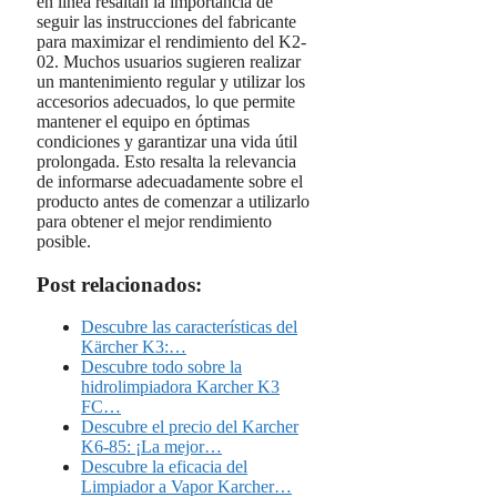
en línea resaltan la importancia de
seguir las instrucciones del fabricante
para maximizar el rendimiento del K2-
02. Muchos usuarios sugieren realizar
un mantenimiento regular y utilizar los
accesorios adecuados, lo que permite
mantener el equipo en óptimas
condiciones y garantizar una vida útil
prolongada. Esto resalta la relevancia
de informarse adecuadamente sobre el
producto antes de comenzar a utilizarlo
para obtener el mejor rendimiento
posible.
Post relacionados:
Descubre las características del
Kärcher K3:…
Descubre todo sobre la
hidrolimpiadora Karcher K3
FC…
Descubre el precio del Karcher
K6-85: ¡La mejor…
Descubre la eficacia del
Limpiador a Vapor Karcher…