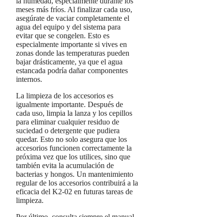
la humedad, especialmente durante los
meses más fríos. Al finalizar cada uso,
asegúrate de vaciar completamente el
agua del equipo y del sistema para
evitar que se congelen. Esto es
especialmente importante si vives en
zonas donde las temperaturas pueden
bajar drásticamente, ya que el agua
estancada podría dañar componentes
internos.
La limpieza de los accesorios es
igualmente importante. Después de
cada uso, limpia la lanza y los cepillos
para eliminar cualquier residuo de
suciedad o detergente que pudiera
quedar. Esto no solo asegura que los
accesorios funcionen correctamente la
próxima vez que los utilices, sino que
también evita la acumulación de
bacterias y hongos. Un mantenimiento
regular de los accesorios contribuirá a la
eficacia del K2-02 en futuras tareas de
limpieza.
Por último, consulta siempre el manual