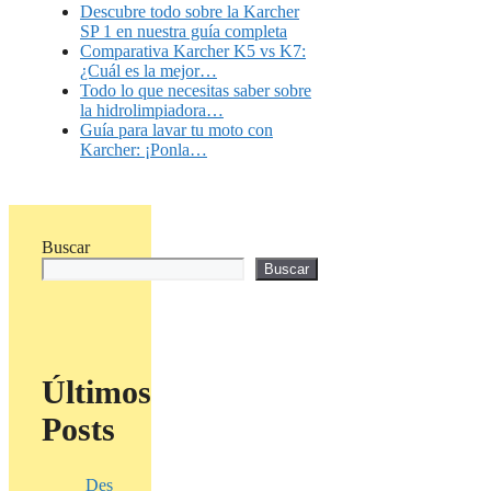
Descubre todo sobre la Karcher
SP 1 en nuestra guía completa
Comparativa Karcher K5 vs K7:
¿Cuál es la mejor…
Todo lo que necesitas saber sobre
la hidrolimpiadora…
Guía para lavar tu moto con
Karcher: ¡Ponla…
Buscar
Buscar
Últimos
Posts
Des