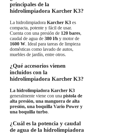
principales de la
hidrolimpiadora Karcher K3?
La hidrolimpiadora
Karcher K3
es
compacta, potente y fácil de usar.
Cuenta con una presión de
120 bares
,
caudal de agua de
380 l/h
y motor de
1600 W
. Ideal para tareas de limpieza
domésticas como lavado de autos,
muebles de jardín, entre otros.
¿Qué accesorios vienen
incluidos con la
hidrolimpiadora Karcher K3?
La hidrolimpiadora Karcher K3
generalmente viene con una
pistola de
alta presión, una manguera de alta
presión, una boquilla Vario Power y
una boquilla turbo
.
¿Cuál es la potencia y caudal
de agua de la hidrolimpiadora