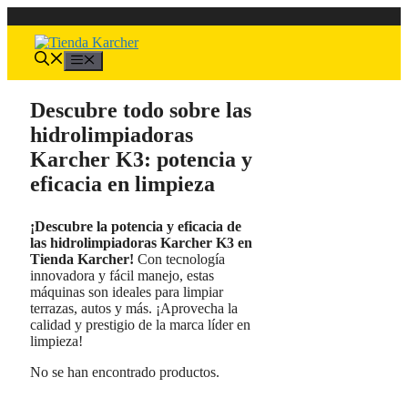
Saltar
al
contenido
Menú
Descubre todo sobre las
hidrolimpiadoras
Karcher K3: potencia y
eficacia en limpieza
¡Descubre la potencia y eficacia de
las hidrolimpiadoras Karcher K3 en
Tienda Karcher!
Con tecnología
innovadora y fácil manejo, estas
máquinas son ideales para limpiar
terrazas, autos y más. ¡Aprovecha la
calidad y prestigio de la marca líder en
limpieza!
No se han encontrado productos.