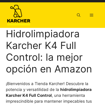
Saltar
al
contenido
Menú
Hidrolimpiadora
Karcher K4 Full
Control: la mejor
opción en Amazon
¡Bienvenidos a Tienda Karcher! Descubre la
potencia y versatilidad de la
hidrolimpiadora
Karcher K4 Full Control
, una herramienta
imprescindible para mantener impecables tus