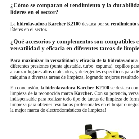
¿Cómo se comparan el rendimiento y la durabilid
líderes en el sector?
La
hidrolavadora Karcher K2100
destaca por su
rendimiento 
líderes en el sector.
¿Qué accesorios y complementos son compatibles 
versatilidad y eficacia en diferentes tareas de limpi
Para maximizar la versatilidad y eficacia de la hidrolavado
diferentes presiones (punta ajustable, turbo, espuma), cepillos par
alcanzar lugares altos o alejados, y detergentes específicos para d
máquina a diversas tareas de limpieza, logrando mejores resultado
En conclusión, la
hidrolavadora Karcher K2100
se destaca com
limpieza de la reconocida marca
Karcher
. Con su potencia, versa
indispensable para realizar todo tipo de tareas de limpieza de for
limpieza para obtener resultados profesionales en el hogar o negoc
la mejor marca de electrodomésticos de limpieza!