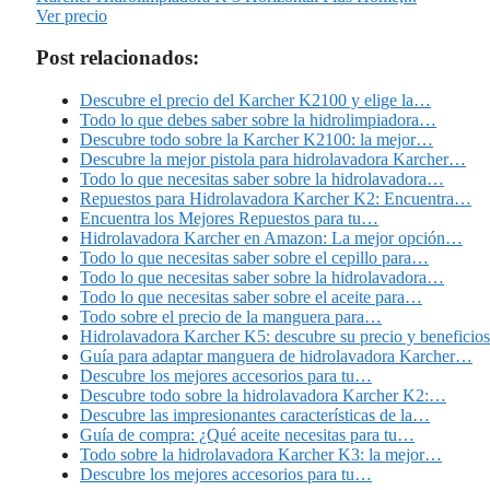
Ver precio
Post relacionados:
Descubre el precio del Karcher K2100 y elige la…
Todo lo que debes saber sobre la hidrolimpiadora…
Descubre todo sobre la Karcher K2100: la mejor…
Descubre la mejor pistola para hidrolavadora Karcher…
Todo lo que necesitas saber sobre la hidrolavadora…
Repuestos para Hidrolavadora Karcher K2: Encuentra…
Encuentra los Mejores Repuestos para tu…
Hidrolavadora Karcher en Amazon: La mejor opción…
Todo lo que necesitas saber sobre el cepillo para…
Todo lo que necesitas saber sobre la hidrolavadora…
Todo lo que necesitas saber sobre el aceite para…
Todo sobre el precio de la manguera para…
Hidrolavadora Karcher K5: descubre su precio y beneficios
Guía para adaptar manguera de hidrolavadora Karcher…
Descubre los mejores accesorios para tu…
Descubre todo sobre la hidrolavadora Karcher K2:…
Descubre las impresionantes características de la…
Guía de compra: ¿Qué aceite necesitas para tu…
Todo sobre la hidrolavadora Karcher K3: la mejor…
Descubre los mejores accesorios para tu…