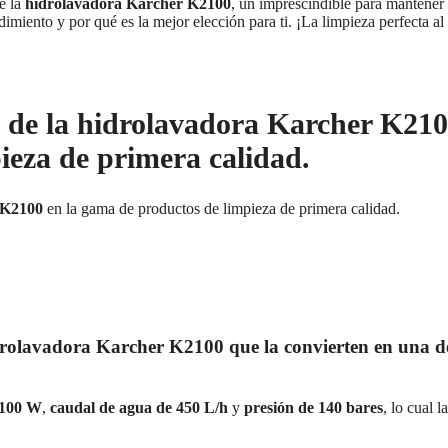
e la
hidrolavadora Karcher K2100
, un imprescindible para mantener
dimiento y por qué es la mejor elección para ti. ¡La limpieza perfecta al
ia de la hidrolavadora Karcher K21
ieza de primera calidad.
 K2100
en la gama de productos de limpieza de primera calidad.
hidrolavadora Karcher K2100 que la convierten en una d
2100 W
,
caudal de agua de 450 L/h
y
presión de 140 bares
, lo cual la