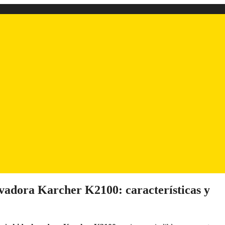
avadora Karcher K2100: características y