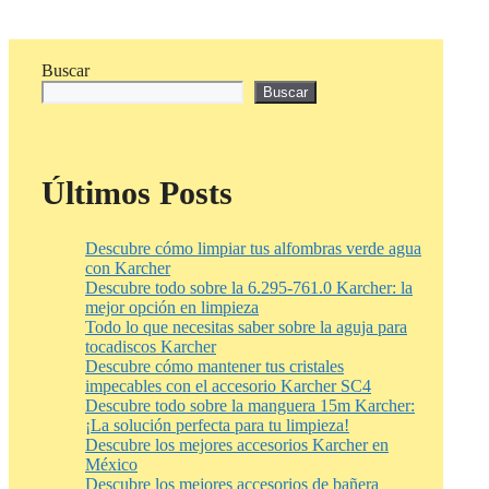
Buscar
Buscar
Últimos Posts
Descubre cómo limpiar tus alfombras verde agua
con Karcher
Descubre todo sobre la 6.295-761.0 Karcher: la
mejor opción en limpieza
Todo lo que necesitas saber sobre la aguja para
tocadiscos Karcher
Descubre cómo mantener tus cristales
impecables con el accesorio Karcher SC4
Descubre todo sobre la manguera 15m Karcher:
¡La solución perfecta para tu limpieza!
Descubre los mejores accesorios Karcher en
México
Descubre los mejores accesorios de bañera