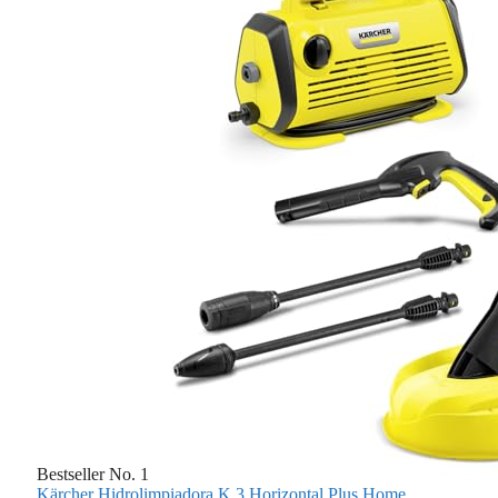
Bestseller No. 1
Kärcher Hidrolimpiadora K 3 Horizontal Plus Home,...