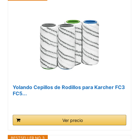
Yolando Cepillos de Rodillos para Karcher FC3
FC5...
Ver precio
BESTSELLER NO. 3