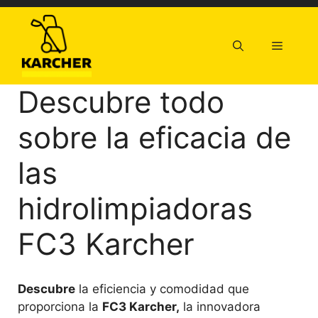
Saltar
al
contenido
Menú
Descubre todo
sobre la eficacia de
las
hidrolimpiadoras
FC3 Karcher
Descubre
la eficiencia y comodidad que
proporciona la
FC3 Karcher,
la innovadora