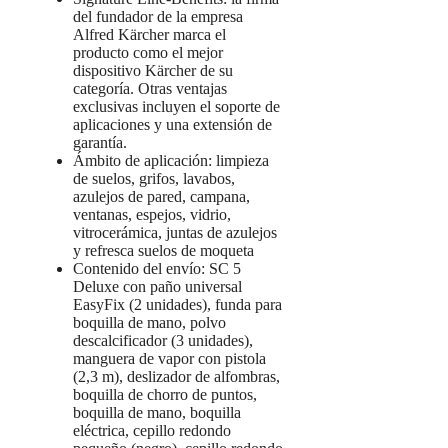
del fundador de la empresa
Alfred Kärcher marca el
producto como el mejor
dispositivo Kärcher de su
categoría. Otras ventajas
exclusivas incluyen el soporte de
aplicaciones y una extensión de
garantía.
Ámbito de aplicación: limpieza
de suelos, grifos, lavabos,
azulejos de pared, campana,
ventanas, espejos, vidrio,
vitrocerámica, juntas de azulejos
y refresca suelos de moqueta
Contenido del envío: SC 5
Deluxe con paño universal
EasyFix (2 unidades), funda para
boquilla de mano, polvo
descalcificador (3 unidades),
manguera de vapor con pistola
(2,3 m), deslizador de alfombras,
boquilla de chorro de puntos,
boquilla de mano, boquilla
eléctrica, cepillo redondo