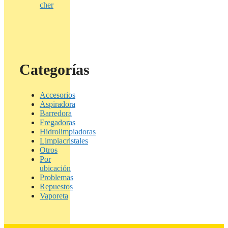
cher
Categorías
Accesorios
Aspiradora
Barredora
Fregadoras
Hidrolimpiadoras
Limpiacristales
Otros
Por
ubicación
Problemas
Repuestos
Vaporeta