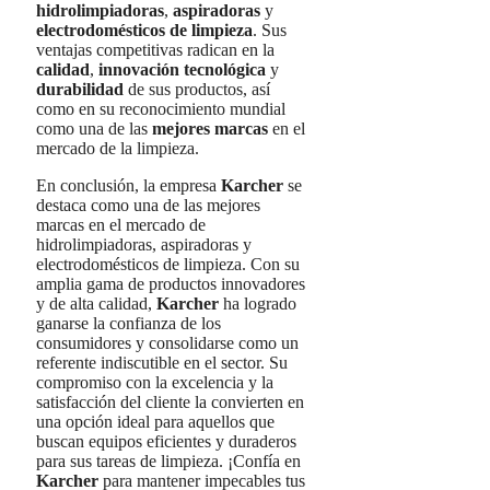
hidrolimpiadoras
,
aspiradoras
y
electrodomésticos de limpieza
. Sus
ventajas competitivas radican en la
calidad
,
innovación tecnológica
y
durabilidad
de sus productos, así
como en su reconocimiento mundial
como una de las
mejores marcas
en el
mercado de la limpieza.
En conclusión, la empresa
Karcher
se
destaca como una de las mejores
marcas en el mercado de
hidrolimpiadoras, aspiradoras y
electrodomésticos de limpieza. Con su
amplia gama de productos innovadores
y de alta calidad,
Karcher
ha logrado
ganarse la confianza de los
consumidores y consolidarse como un
referente indiscutible en el sector. Su
compromiso con la excelencia y la
satisfacción del cliente la convierten en
una opción ideal para aquellos que
buscan equipos eficientes y duraderos
para sus tareas de limpieza. ¡Confía en
Karcher
para mantener impecables tus