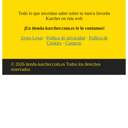
Todo lo que necesitas saber sobre tu marca favorita
Karcher en esta web
¡En tienda-karcher.com.es te lo contamos!
Aviso Legal
·
Política de privacidad
·
Política de
Cookies
·
Contacto
© 2026 tienda-karcher.com.es Todos los derechos
reservados