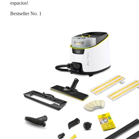
espacios!
Bestseller No. 1