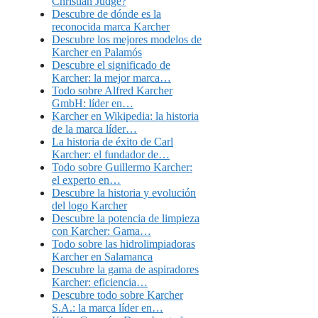
Christian Judge?
Descubre de dónde es la
reconocida marca Karcher
Descubre los mejores modelos de
Karcher en Palamós
Descubre el significado de
Karcher: la mejor marca…
Todo sobre Alfred Karcher
GmbH: líder en…
Karcher en Wikipedia: la historia
de la marca líder…
La historia de éxito de Carl
Karcher: el fundador de…
Todo sobre Guillermo Karcher:
el experto en…
Descubre la historia y evolución
del logo Karcher
Descubre la potencia de limpieza
con Karcher: Gama…
Todo sobre las hidrolimpiadoras
Karcher en Salamanca
Descubre la gama de aspiradores
Karcher: eficiencia…
Descubre todo sobre Karcher
S.A.: la marca líder en…