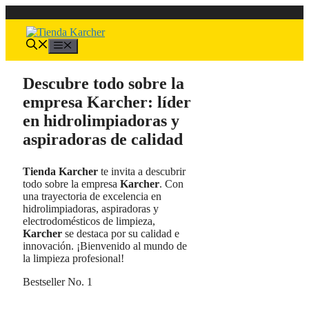
Saltar
al
contenido
Menú
Descubre todo sobre la
empresa Karcher: líder
en hidrolimpiadoras y
aspiradoras de calidad
Tienda Karcher
te invita a descubrir
todo sobre la empresa
Karcher
. Con
una trayectoria de excelencia en
hidrolimpiadoras, aspiradoras y
electrodomésticos de limpieza,
Karcher
se destaca por su calidad e
innovación. ¡Bienvenido al mundo de
la limpieza profesional!
Bestseller No. 1