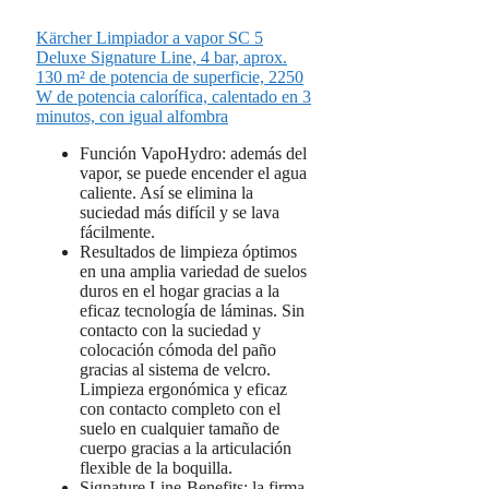
Kärcher Limpiador a vapor SC 5
Deluxe Signature Line, 4 bar, aprox.
130 m² de potencia de superficie, 2250
W de potencia calorífica, calentado en 3
minutos, con igual alfombra
Función VapoHydro: además del
vapor, se puede encender el agua
caliente. Así se elimina la
suciedad más difícil y se lava
fácilmente.
Resultados de limpieza óptimos
en una amplia variedad de suelos
duros en el hogar gracias a la
eficaz tecnología de láminas. Sin
contacto con la suciedad y
colocación cómoda del paño
gracias al sistema de velcro.
Limpieza ergonómica y eficaz
con contacto completo con el
suelo en cualquier tamaño de
cuerpo gracias a la articulación
flexible de la boquilla.
Signature Line-Benefits: la firma