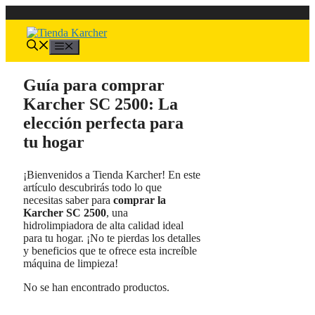
Saltar
al
contenido
Menú
Guía para comprar
Karcher SC 2500: La
elección perfecta para
tu hogar
¡Bienvenidos a Tienda Karcher! En este
artículo descubrirás todo lo que
necesitas saber para
comprar la
Karcher SC 2500
, una
hidrolimpiadora de alta calidad ideal
para tu hogar. ¡No te pierdas los detalles
y beneficios que te ofrece esta increíble
máquina de limpieza!
No se han encontrado productos.