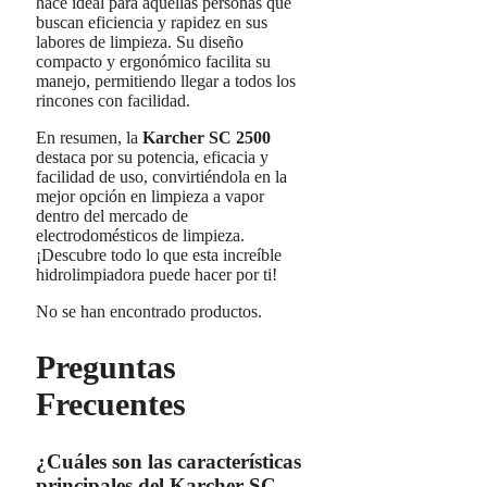
hace ideal para aquellas personas que
buscan eficiencia y rapidez en sus
labores de limpieza. Su diseño
compacto y ergonómico facilita su
manejo, permitiendo llegar a todos los
rincones con facilidad.
En resumen, la
Karcher SC 2500
destaca por su potencia, eficacia y
facilidad de uso, convirtiéndola en la
mejor opción en limpieza a vapor
dentro del mercado de
electrodomésticos de limpieza.
¡Descubre todo lo que esta increíble
hidrolimpiadora puede hacer por ti!
No se han encontrado productos.
Preguntas
Frecuentes
¿Cuáles son las características
principales del Karcher SC