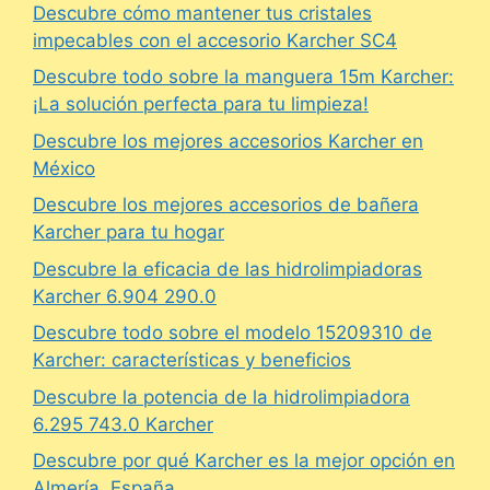
Descubre cómo mantener tus cristales
impecables con el accesorio Karcher SC4
Descubre todo sobre la manguera 15m Karcher:
¡La solución perfecta para tu limpieza!
Descubre los mejores accesorios Karcher en
México
Descubre los mejores accesorios de bañera
Karcher para tu hogar
Descubre la eficacia de las hidrolimpiadoras
Karcher 6.904 290.0
Descubre todo sobre el modelo 15209310 de
Karcher: características y beneficios
Descubre la potencia de la hidrolimpiadora
6.295 743.0 Karcher
Descubre por qué Karcher es la mejor opción en
Almería, España