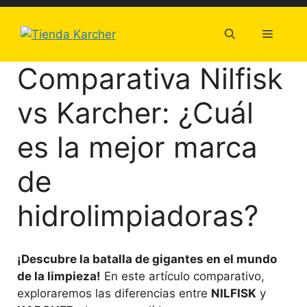
Saltar
al
Menú
contenido
Comparativa Nilfisk
vs Karcher: ¿Cuál
es la mejor marca
de
hidrolimpiadoras?
¡Descubre la batalla de gigantes en el mundo
de la limpieza!
En este artículo comparativo,
exploraremos las diferencias entre
NILFISK
y