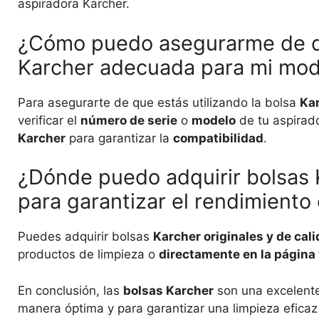
aspiradora Karcher.
¿Cómo puedo asegurarme de que
Karcher adecuada para mi mod
Para asegurarte de que estás utilizando la bolsa
Ka
verificar el
número de serie
o
modelo
de tu aspirado
Karcher
para garantizar la
compatibilidad
.
¿Dónde puedo adquirir bolsas K
para garantizar el rendimiento
Puedes adquirir bolsas
Karcher originales y de cal
productos de limpieza o
directamente en la página 
En conclusión, las
bolsas Karcher
son una excelente
manera óptima y para garantizar una limpieza eficaz 