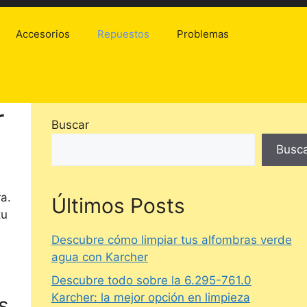
Accesorios
Repuestos
Problemas
r
Buscar
Busc
a.
Últimos Posts
tu
Descubre cómo limpiar tus alfombras verde
agua con Karcher
Descubre todo sobre la 6.295-761.0
Karcher: la mejor opción en limpieza
s