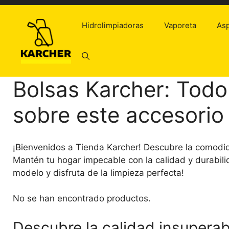
Saltar
al
Hidrolimpiadoras
Vaporeta
Asp
contenido
Bolsas Karcher: Todo
sobre este accesorio
¡Bienvenidos a Tienda Karcher! Descubre la comodid
Mantén tu hogar impecable con la calidad y durabilid
modelo y disfruta de la limpieza perfecta!
No se han encontrado productos.
Descubre la calidad insuperab