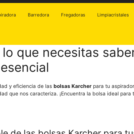
iradora
Barredora
Fregadoras
Limpiacristales
 lo que necesitas sabe
 esencial
ad y eficiencia de las
bolsas Karcher
para tu aspirador
ad que nos caracteriza. ¡Encuentra la bolsa ideal para 
le de las bolsas Karcher para tu