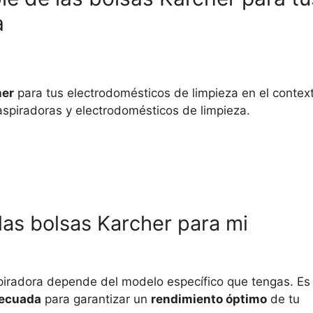
a
her
para tus electrodomésticos de limpieza en el contex
aspiradoras y electrodomésticos de limpieza.
 las bolsas Karcher para mi
spiradora depende del modelo específico que tengas. Es
decuada
para garantizar un
rendimiento óptimo
de tu