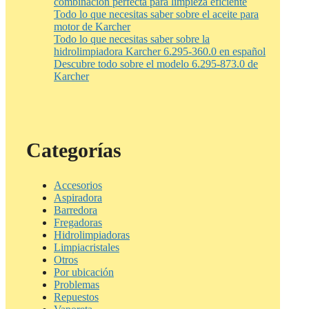
combinación perfecta para limpieza eficiente
Todo lo que necesitas saber sobre el aceite para
motor de Karcher
Todo lo que necesitas saber sobre la
hidrolimpiadora Karcher 6.295-360.0 en español
Descubre todo sobre el modelo 6.295-873.0 de
Karcher
Categorías
Accesorios
Aspiradora
Barredora
Fregadoras
Hidrolimpiadoras
Limpiacristales
Otros
Por ubicación
Problemas
Repuestos