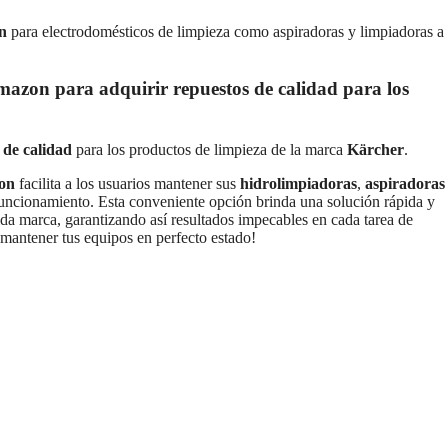
n
para electrodomésticos de limpieza como aspiradoras y limpiadoras a
azon para adquirir repuestos de calidad para los
 de calidad
para los productos de limpieza de la marca
Kärcher
.
on
facilita a los usuarios mantener sus
hidrolimpiadoras
,
aspiradoras
uncionamiento. Esta conveniente opción brinda una solución rápida y
cida marca, garantizando así resultados impecables en cada tarea de
 mantener tus equipos en perfecto estado!