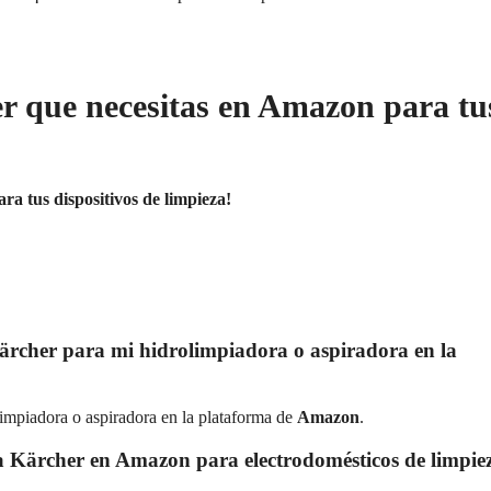
er que necesitas en Amazon para tu
a tus dispositivos de limpieza!
ärcher para mi hidrolimpiadora o aspiradora en la
limpiadora o aspiradora en la plataforma de
Amazon
.
ca Kärcher en Amazon para electrodomésticos de limpie