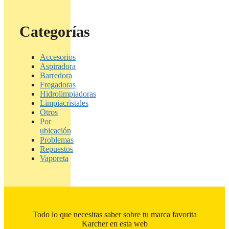
Categorías
Accesorios
Aspiradora
Barredora
Fregadoras
Hidrolimpiadoras
Limpiacristales
Otros
Por
ubicación
Problemas
Repuestos
Vaporeta
Todo lo que necesitas saber sobre tu marca favorita
Karcher en esta web