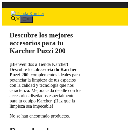
Saltar
al
contenido
Menú
Descubre los mejores
accesorios para tu
Karcher Puzzi 200
¡Bienvenidos a Tienda Karcher!
Descubre los
akcesoria do Karcher
Puzzi 200
, complementos ideales para
potenciar la limpieza de tus espacios
con la calidad y tecnología que nos
caracteriza. Mejora cada detalle con los
accesorios diseñados especialmente
para tu equipo Karcher. ¡Haz que la
limpieza sea impecable!
No se han encontrado productos.