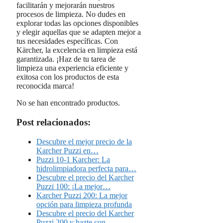
facilitarán y mejorarán nuestros
procesos de limpieza. No dudes en
explorar todas las opciones disponibles
y elegir aquellas que se adapten mejor a
tus necesidades específicas. Con
Kärcher, la excelencia en limpieza está
garantizada. ¡Haz de tu tarea de
limpieza una experiencia eficiente y
exitosa con los productos de esta
reconocida marca!
No se han encontrado productos.
Post relacionados:
Descubre el mejor precio de la
Karcher Puzzi en…
Puzzi 10-1 Karcher: La
hidrolimpiadora perfecta para…
Descubre el precio del Karcher
Puzzi 100: ¡La mejor…
Karcher Puzzi 200: La mejor
opción para limpieza profunda
Descubre el precio del Karcher
Puzzi 200 y hazte con…