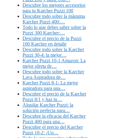
Descubre los mejores accesorios
para tu Karcher Puzzi 100
Descubre todo sobre la máquina
Karcher Puzzi 400:…
Todo lo que debes saber sobre la
Puzzi 300 Karcher:…
Descubre el precio de la Puzzi
100 Karcher en detalle
Descubre todo sobre la Karcher
Puzzi 30-4: la mejor…
Karcher Puzzi 10-1 Amazon: La
mejor oferta de…
Descubre todo sobre la Karcher
Lava Aspiradora de…
Karcher Puzzi 8-1: La mejor
aspiradora para una…
Descubre el precio de la Karcher
Puzzi 8/1 y haz tu…
Alquilar Karcher Puzzi: la
solución perfecta para…
Descubre la eficacia del Karcher
Puzzi 400 para una…
Descubre el precio del Karcher
Puzzi 10-2: ¡Un…