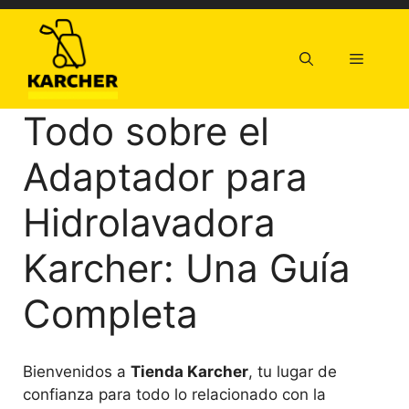
Saltar
al
contenido
Menú
Todo sobre el
Adaptador para
Hidrolavadora
Karcher: Una Guía
Completa
Bienvenidos a
Tienda Karcher
, tu lugar de
confianza para todo lo relacionado con la