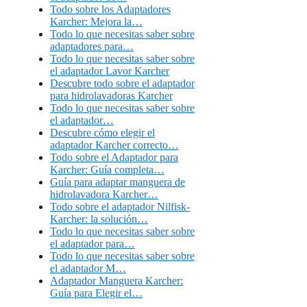
Todo sobre los Adaptadores
Karcher: Mejora la…
Todo lo que necesitas saber sobre
adaptadores para…
Todo lo que necesitas saber sobre
el adaptador Lavor Karcher
Descubre todo sobre el adaptador
para hidrolavadoras Karcher
Todo lo que necesitas saber sobre
el adaptador…
Descubre cómo elegir el
adaptador Karcher correcto…
Todo sobre el Adaptador para
Karcher: Guía completa…
Guía para adaptar manguera de
hidrolavadora Karcher…
Todo sobre el adaptador Nilfisk-
Karcher: la solución…
Todo lo que necesitas saber sobre
el adaptador para…
Todo lo que necesitas saber sobre
el adaptador M…
Adaptador Manguera Karcher:
Guía para Elegir el…