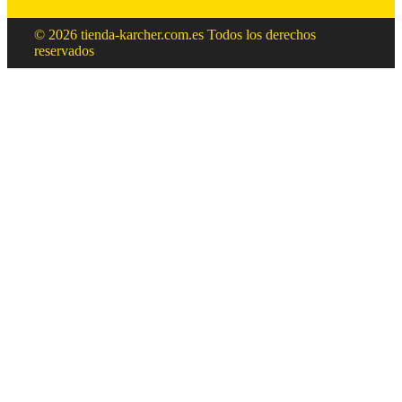
© 2026 tienda-karcher.com.es Todos los derechos
reservados