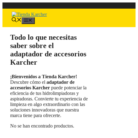
Saltar
al
contenido
Menú
Todo lo que necesitas
saber sobre el
adaptador de accesorios
Karcher
¡Bienvenidos a Tienda Karcher!
Descubre cómo el
adaptador de
accesorios Karcher
puede potenciar la
eficiencia de tus hidrolimpiadoras y
aspiradoras. Convierte tu experiencia de
limpieza en algo extraordinario con las
soluciones innovadoras que nuestra
marca tiene para ofrecerte.
No se han encontrado productos.