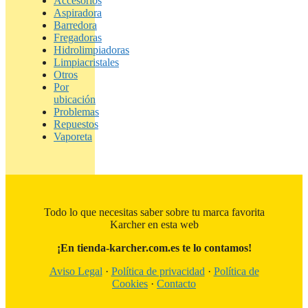
Accesorios
Aspiradora
Barredora
Fregadoras
Hidrolimpiadoras
Limpiacristales
Otros
Por
ubicación
Problemas
Repuestos
Vaporeta
Todo lo que necesitas saber sobre tu marca favorita
Karcher en esta web
¡En tienda-karcher.com.es te lo contamos!
Aviso Legal
·
Política de privacidad
·
Política de
Cookies
·
Contacto