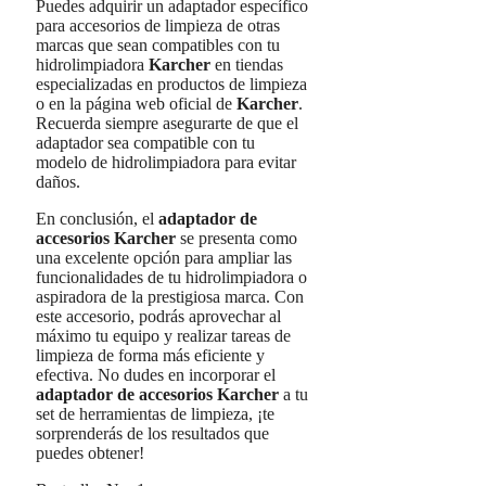
Puedes adquirir un adaptador específico
para accesorios de limpieza de otras
marcas que sean compatibles con tu
hidrolimpiadora
Karcher
en tiendas
especializadas en productos de limpieza
o en la página web oficial de
Karcher
.
Recuerda siempre asegurarte de que el
adaptador sea compatible con tu
modelo de hidrolimpiadora para evitar
daños.
En conclusión, el
adaptador de
accesorios Karcher
se presenta como
una excelente opción para ampliar las
funcionalidades de tu hidrolimpiadora o
aspiradora de la prestigiosa marca. Con
este accesorio, podrás aprovechar al
máximo tu equipo y realizar tareas de
limpieza de forma más eficiente y
efectiva. No dudes en incorporar el
adaptador de accesorios Karcher
a tu
set de herramientas de limpieza, ¡te
sorprenderás de los resultados que
puedes obtener!