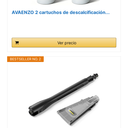
AVAENZO 2 cartuchos de descalcificación...
Ver precio
BESTSELLER NO. 2