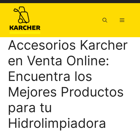
Saltar
al
contenido
Menú
Accesorios Karcher
en Venta Online:
Encuentra los
Mejores Productos
para tu
Hidrolimpiadora