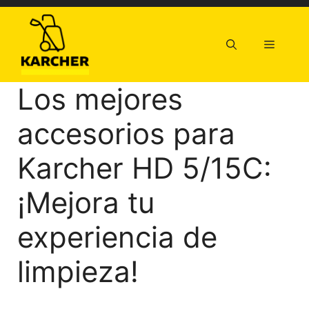
Saltar
al
contenido
Menú
Los mejores
accesorios para
Karcher HD 5/15C:
¡Mejora tu
experiencia de
limpieza!