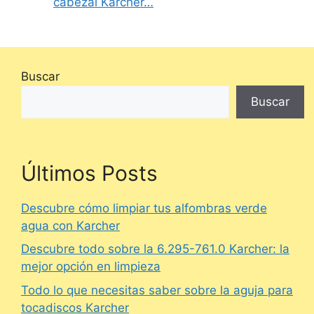
cabezal Karcher…
Buscar
Buscar
Últimos Posts
Descubre cómo limpiar tus alfombras verde
agua con Karcher
Descubre todo sobre la 6.295-761.0 Karcher: la
mejor opción en limpieza
Todo lo que necesitas saber sobre la aguja para
tocadiscos Karcher