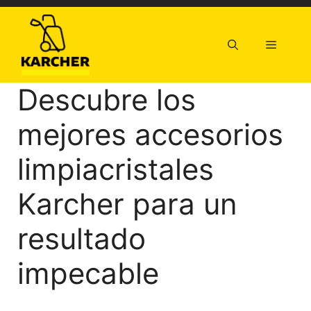
Saltar
al
contenido
Menú
Descubre los
mejores accesorios
limpiacristales
Karcher para un
resultado
impecable