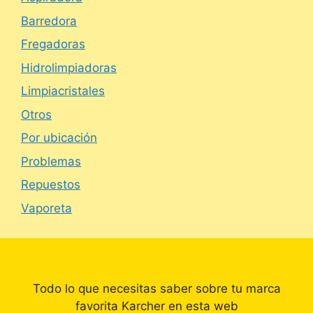
Barredora
Fregadoras
Hidrolimpiadoras
Limpiacristales
Otros
Por ubicación
Problemas
Repuestos
Vaporeta
Todo lo que necesitas saber sobre tu marca
favorita Karcher en esta web