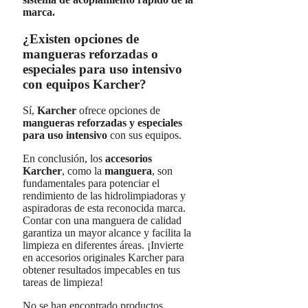
marca.
¿Existen opciones de
mangueras reforzadas o
especiales para uso intensivo
con equipos Karcher?
Sí,
Karcher
ofrece opciones de
mangueras reforzadas y especiales
para uso intensivo
con sus equipos.
En conclusión, los
accesorios
Karcher
, como la
manguera
, son
fundamentales para potenciar el
rendimiento de las hidrolimpiadoras y
aspiradoras de esta reconocida marca.
Contar con una manguera de calidad
garantiza un mayor alcance y facilita la
limpieza en diferentes áreas. ¡Invierte
en accesorios originales Karcher para
obtener resultados impecables en tus
tareas de limpieza!
No se han encontrado productos.