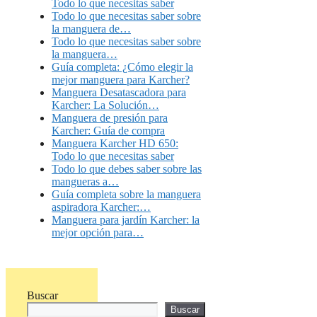
Todo lo que necesitas saber
Todo lo que necesitas saber sobre
la manguera de…
Todo lo que necesitas saber sobre
la manguera…
Guía completa: ¿Cómo elegir la
mejor manguera para Karcher?
Manguera Desatascadora para
Karcher: La Solución…
Manguera de presión para
Karcher: Guía de compra
Manguera Karcher HD 650:
Todo lo que necesitas saber
Todo lo que debes saber sobre las
mangueras a…
Guía completa sobre la manguera
aspiradora Karcher:…
Manguera para jardín Karcher: la
mejor opción para…
Buscar
Buscar