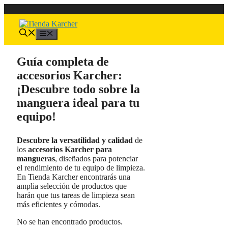
Saltar
al
contenido
Menú
Guía completa de
accesorios Karcher:
¡Descubre todo sobre la
manguera ideal para tu
equipo!
Descubre la versatilidad y calidad
de
los
accesorios Karcher para
mangueras
, diseñados para potenciar
el rendimiento de tu equipo de limpieza.
En Tienda Karcher encontrarás una
amplia selección de productos que
harán que tus tareas de limpieza sean
más eficientes y cómodas.
No se han encontrado productos.