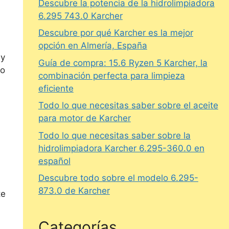
Descubre la potencia de la hidrolimpiadora
s
6.295 743.0 Karcher
Descubre por qué Karcher es la mejor
opción en Almería, España
uy
Guía de compra: 15.6 Ryzen 5 Karcher, la
so
combinación perfecta para limpieza
eficiente
Todo lo que necesitas saber sobre el aceite
para motor de Karcher
Todo lo que necesitas saber sobre la
hidrolimpiadora Karcher 6.295-360.0 en
español
Descubre todo sobre el modelo 6.295-
873.0 de Karcher
te
Categorías