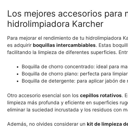
Los mejores accesorios para m
hidrolimpiadora Karcher
Para mejorar el rendimiento de tu hidrolimpiadora K
es adquirir
boquillas intercambiables
. Estas boquil
facilitando la limpieza de diferentes superficies. En
Boquilla de chorro concentrado: ideal para man
Boquilla de chorro plano: perfecta para limpia
Boquilla de detergente: para aplicar jabón de 
Otro accesorio esencial son los
cepillos rotativos
. 
limpieza más profunda y eficiente en superficies ru
eliminar la suciedad incrustada y los residuos con m
Además, no olvides considerar un
kit de limpieza d