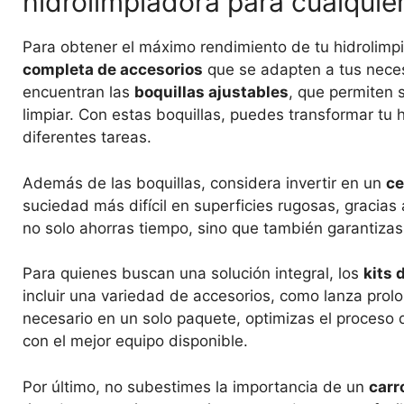
hidrolimpiadora para cualquier
Para obtener el máximo rendimiento de tu hidrolimp
completa de accesorios
que se adapten a tus neces
encuentran las
boquillas ajustables
, que permiten 
limpiar. Con estas boquillas, puedes transformar tu 
diferentes tareas.
Además de las boquillas, considera invertir en un
ce
suciedad más difícil en superficies rugosas, gracias a
no solo ahorras tiempo, sino que también garantizas
Para quienes buscan una solución integral, los
kits 
incluir una variedad de accesorios, como lanza prolo
necesario en un solo paquete, optimizas el proceso 
con el mejor equipo disponible.
Por último, no subestimes la importancia de un
carr