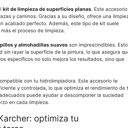
el
kit de limpieza de superficies planas
. Este accesorio
razas y caminos. Gracias a su diseño, ofrece una limpie
un acabado perfecto. Además, este tipo de kit suele
ún más el proceso de limpieza.
pillos y almohadillas suaves
son imprescindibles. Esto
 sin rayar la superficie de la pintura, lo que asegura q
los específicos no solo mejora los resultados, sino que
ompatible con tu hidrolimpiadora. Este accesorio te
iciente y controlada, lo que optimiza el rendimiento de 
s adecuados puede ayudar a descomponer la suciedad
rzo en cada limpieza.
archer: optimiza tu