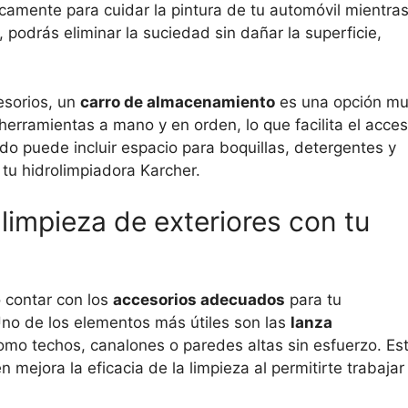
ficamente para cuidar la pintura de tu automóvil mientra
 podrás eliminar la suciedad sin dañar la superficie,
esorios, un
carro de almacenamiento
es una opción m
 herramientas a mano y en orden, lo que facilita el acce
do puede incluir espacio para boquillas, detergentes y
 tu hidrolimpiadora Karcher.
limpieza de exteriores con tu
o contar con los
accesorios adecuados
para tu
Uno de los elementos más útiles son las
lanza
como techos, canalones o paredes altas sin esfuerzo. Es
 mejora la eficacia de la limpieza al permitirte trabajar