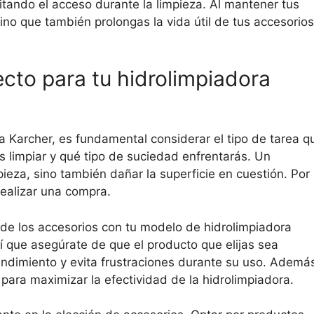
litando el acceso durante la limpieza. Al mantener tus
ino que también prolongas la vida útil de tus accesorios
ecto para tu hidrolimpiadora
ra Karcher, es fundamental considerar el tipo de tarea q
s limpiar y qué tipo de suciedad enfrentarás. Un
pieza, sino también dañar la superficie en cuestión. Por 
realizar una compra.
 de los accesorios con tu modelo de hidrolimpiadora
í que asegúrate de que el producto que elijas sea
endimiento y evita frustraciones durante su uso. Ademá
para maximizar la efectividad de la hidrolimpiadora.