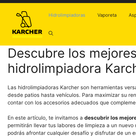
Saltar
al
Hidrolimpiadoras
Vaporeta
Asp
contenido
Descubre los mejores
hidrolimpiadora Karc
Las hidrolimpiadoras Karcher son herramientas versáti
desde patios hasta vehículos. Para maximizar su ren
contar con los accesorios adecuados que complement
En este artículo, te invitamos a
descubrir los mejor
permitirán llevar tus labores de limpieza a un nuevo
podrás afrontar cualquier desafío y disfrutar de un e