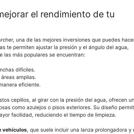
ejorar el rendimiento de tu
archer, una de las mejores inversiones que puedes hace
las te permiten ajustar la presión y el ángulo del agua,
tre las más populares se encuentran:
chas difíciles.
r áreas amplias.
manera eficiente.
Estos cepillos, al girar con la presión del agua, ofrecen u
gosas como azulejos o pisos exteriores. Su diseño permi
ayor facilidad, reduciendo el tiempo de limpieza.
e vehículos
, que suele incluir una lanza prolongadora y