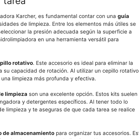
 tarea
iadora Karcher, es fundamental contar con una
guía
idades de limpieza. Entre los elementos más útiles se
seleccionar la presión adecuada según la superficie a
hidrolimpiadora en una herramienta versátil para
pillo rotativo
. Este accesorio es ideal para eliminar la
 su capacidad de rotación. Al utilizar un cepillo rotativo
 una limpieza más profunda y efectiva.
de limpieza
son una excelente opción. Estos kits suelen
ngadora y detergentes específicos. Al tener todo lo
de limpieza y te aseguras de que cada tarea se realice
o de almacenamiento
para organizar tus accesorios. Es