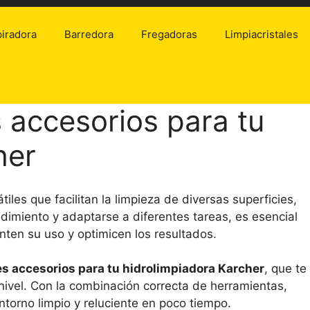
iradora
Barredora
Fregadoras
Limpiacristales
 accesorios para tu
her
les que facilitan la limpieza de diversas superficies,
dimiento y adaptarse a diferentes tareas, es esencial
en su uso y optimicen los resultados.
es accesorios para tu hidrolimpiadora Karcher
, que te
 nivel. Con la combinación correcta de herramientas,
ntorno limpio y reluciente en poco tiempo.