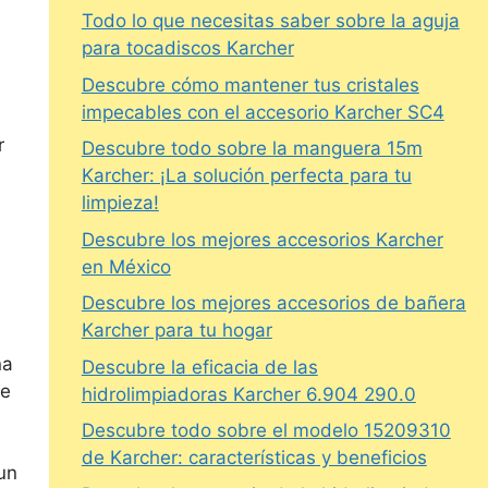
Todo lo que necesitas saber sobre la aguja
para tocadiscos Karcher
Descubre cómo mantener tus cristales
impecables con el accesorio Karcher SC4
r
Descubre todo sobre la manguera 15m
Karcher: ¡La solución perfecta para tu
limpieza!
Descubre los mejores accesorios Karcher
en México
Descubre los mejores accesorios de bañera
Karcher para tu hogar
na
Descubre la eficacia de las
te
hidrolimpiadoras Karcher 6.904 290.0
Descubre todo sobre el modelo 15209310
de Karcher: características y beneficios
 un