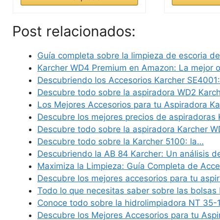
Post relacionados:
Guía completa sobre la limpieza de escoria d
Karcher WD4 Premium en Amazon: La mejor op
Descubriendo los Accesorios Karcher SE4001
Descubre todo sobre la aspiradora WD2 Karc
Los Mejores Accesorios para tu Aspiradora K
Descubre los mejores precios de aspiradoras 
Descubre todo sobre la aspiradora Karcher 
Descubre todo sobre la Karcher 5100: la…
Descubriendo la AB 84 Karcher: Un análisis d
Maximiza la Limpieza: Guía Completa de Acc
Descubre los mejores accesorios para tu asp
Todo lo que necesitas saber sobre las bolsa
Conoce todo sobre la hidrolimpiadora NT 35-
Descubre los Mejores Accesorios para tu Asp