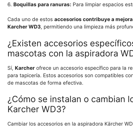
6.
Boquillas para ranuras:
Para limpiar espacios estr
Cada uno de estos
accesorios contribuye a mejorar
Karcher WD3
, permitiendo una limpieza más profund
¿Existen accesorios específico
mascotas con la aspiradora W
Sí,
Karcher
ofrece un accesorio específico para la r
para tapicería. Estos accesorios son compatibles co
de mascotas de forma efectiva.
¿Cómo se instalan o cambian lo
Karcher WD3?
Cambiar los accesorios en la aspiradora Kärcher WD