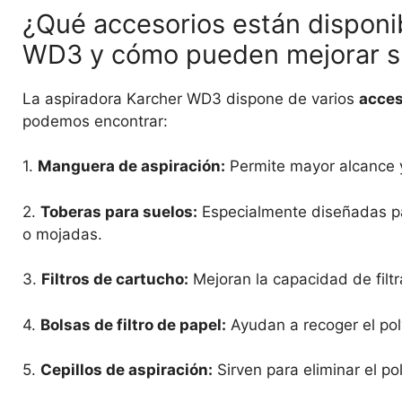
¿Qué accesorios están disponib
WD3 y cómo pueden mejorar su
La aspiradora Karcher WD3 dispone de varios
acces
podemos encontrar:
1.
Manguera de aspiración:
Permite mayor alcance y 
2.
Toberas para suelos:
Especialmente diseñadas par
o mojadas.
3.
Filtros de cartucho:
Mejoran la capacidad de filtr
4.
Bolsas de filtro de papel:
Ayudan a recoger el pol
5.
Cepillos de aspiración:
Sirven para eliminar el po