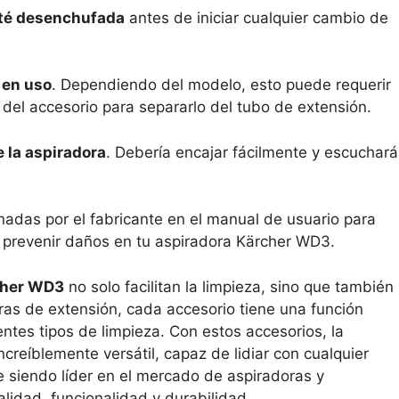
sté desenchufada
antes de iniciar cualquier cambio de
 en uso
. Dependiendo del modelo, esto puede requerir
 del accesorio para separarlo del tubo de extensión.
e la aspiradora
. Debería encajar fácilmente y escuchará
nadas por el fabricante en el manual de usuario para
 y prevenir daños en tu aspiradora Kärcher WD3.
rcher WD3
no solo facilitan la limpieza, sino que también 
as de extensión, cada accesorio tiene una función
entes tipos de limpieza. Con estos accesorios, la
reíblemente versátil, capaz de lidiar con cualquier
 siendo líder en el mercado de aspiradoras y
lidad, funcionalidad y durabilidad.