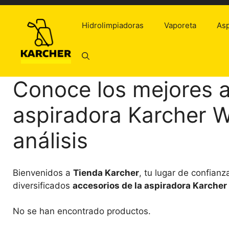
Saltar
al
Hidrolimpiadoras
Vaporeta
Asp
contenido
Conoce los mejores a
aspiradora Karcher 
análisis
Bienvenidos a
Tienda Karcher
, tu lugar de confianz
diversificados
accesorios de la aspiradora Karche
No se han encontrado productos.