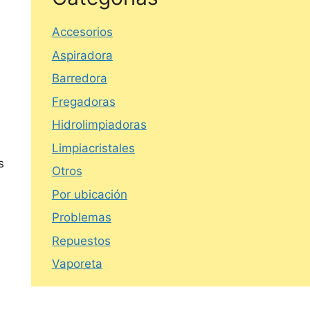
Accesorios
Aspiradora
Barredora
Fregadoras
Hidrolimpiadoras
Limpiacristales
s
Otros
Por ubicación
Problemas
Repuestos
Vaporeta