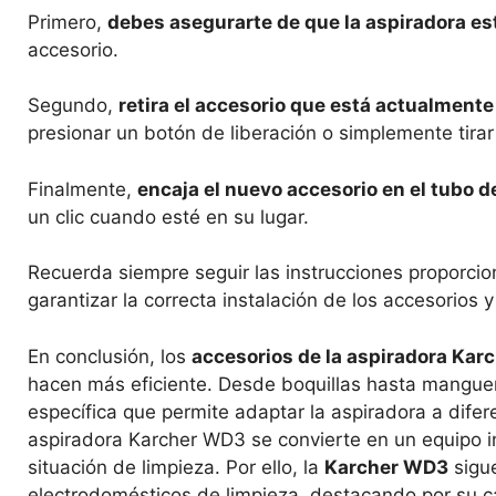
Primero,
debes asegurarte de que la aspiradora e
accesorio.
Segundo,
retira el accesorio que está actualmente
presionar un botón de liberación o simplemente tirar
Finalmente,
encaja el nuevo accesorio en el tubo d
un clic cuando esté en su lugar.
Recuerda siempre seguir las instrucciones proporcio
garantizar la correcta instalación de los accesorios
En conclusión, los
accesorios de la aspiradora Ka
hacen más eficiente. Desde boquillas hasta manguer
específica que permite adaptar la aspiradora a difer
aspiradora Karcher WD3 se convierte en un equipo inc
situación de limpieza. Por ello, la
Karcher WD3
sigue
electrodomésticos de limpieza, destacando por su ca