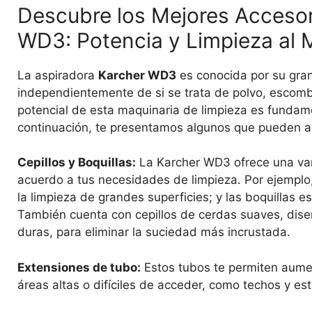
Descubre los Mejores Accesor
WD3: Potencia y Limpieza al 
La aspiradora
Karcher WD3
es conocida por su gran
independientemente de si se trata de polvo, escomb
potencial de esta maquinaria de limpieza es fundame
continuación, te presentamos algunos que pueden ay
Cepillos y Boquillas:
La Karcher WD3 ofrece una var
acuerdo a tus necesidades de limpieza. Por ejemplo, 
la limpieza de grandes superficies; y las boquillas e
También cuenta con cepillos de cerdas suaves, diseñ
duras, para eliminar la suciedad más incrustada.
Extensiones de tubo:
Estos tubos te permiten aumen
áreas altas o difíciles de acceder, como techos y est