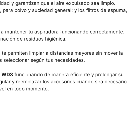
idad y garantizan que el aire expulsado sea limpio.
o, para polvo y suciedad general; y los filtros de espuma
ra mantener tu aspiradora funcionando correctamente.
nación de residuos higiénica.
te permiten limpiar a distancias mayores sin mover la
es seleccionar según tus necesidades.
r WD3
funcionando de manera eficiente y prolongar su
egular y reemplazar los accesorios cuando sea necesario
ivel en todo momento.