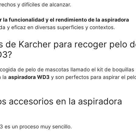
echos y difíciles de alcanzar.
 la funcionalidad y el rendimiento de la aspiradora
a y eficaz en diversas superficies y contextos.
s de Karcher para recoger pelo d
D3?
ecogida de pelo de mascotas llamado el kit de boquillas
n la
aspiradora WD3
y son perfectos para aspirar el pel
s accesorios en la aspiradora
3 es un proceso muy sencillo.