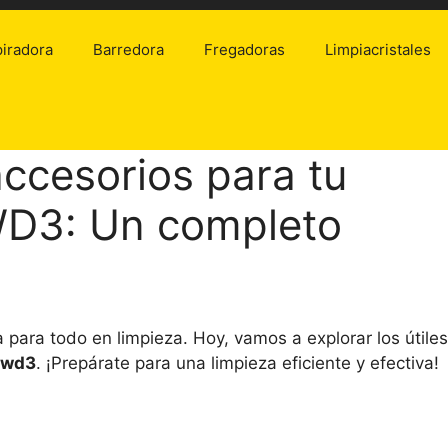
iradora
Barredora
Fregadoras
Limpiacristales
ccesorios para tu
WD3: Un completo
a para todo en limpieza. Hoy, vamos a explorar los útiles
r wd3
. ¡Prepárate para una limpieza eficiente y efectiva!