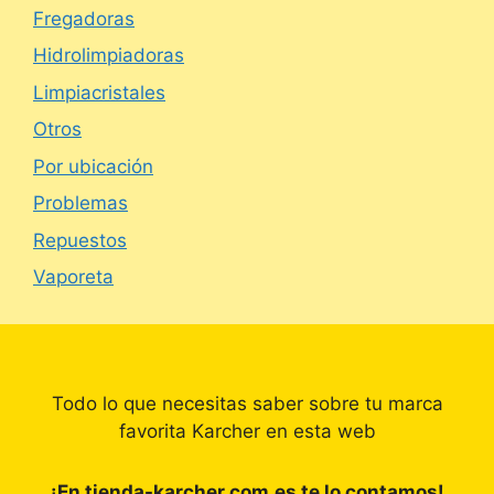
Fregadoras
Hidrolimpiadoras
Limpiacristales
Otros
Por ubicación
Problemas
Repuestos
Vaporeta
Todo lo que necesitas saber sobre tu marca
favorita Karcher en esta web
¡En tienda-karcher.com.es te lo contamos!