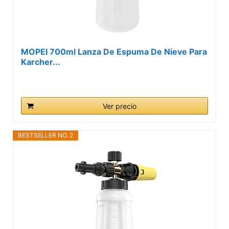
MOPEI 700ml Lanza De Espuma De Nieve Para
Karcher...
Ver precio
BESTSELLER NO. 2