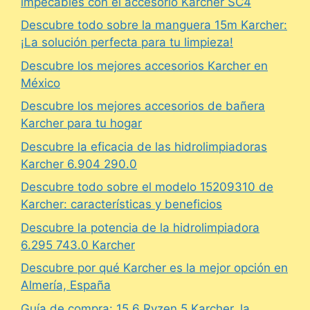
impecables con el accesorio Karcher SC4
Descubre todo sobre la manguera 15m Karcher:
¡La solución perfecta para tu limpieza!
Descubre los mejores accesorios Karcher en
México
Descubre los mejores accesorios de bañera
Karcher para tu hogar
Descubre la eficacia de las hidrolimpiadoras
Karcher 6.904 290.0
Descubre todo sobre el modelo 15209310 de
Karcher: características y beneficios
Descubre la potencia de la hidrolimpiadora
6.295 743.0 Karcher
Descubre por qué Karcher es la mejor opción en
Almería, España
Guía de compra: 15.6 Ryzen 5 Karcher, la