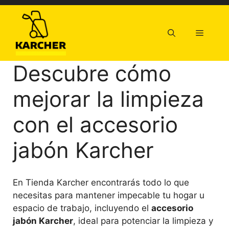
Saltar
al
contenido
Menú
Descubre cómo
mejorar la limpieza
con el accesorio
jabón Karcher
En Tienda Karcher encontrarás todo lo que
necesitas para mantener impecable tu hogar u
espacio de trabajo, incluyendo el
accesorio
jabón Karcher
, ideal para potenciar la limpieza y