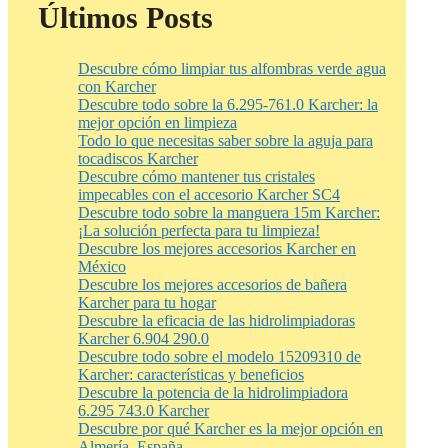
Últimos Posts
Descubre cómo limpiar tus alfombras verde agua
con Karcher
Descubre todo sobre la 6.295-761.0 Karcher: la
mejor opción en limpieza
Todo lo que necesitas saber sobre la aguja para
tocadiscos Karcher
Descubre cómo mantener tus cristales
impecables con el accesorio Karcher SC4
Descubre todo sobre la manguera 15m Karcher:
¡La solución perfecta para tu limpieza!
Descubre los mejores accesorios Karcher en
México
Descubre los mejores accesorios de bañera
Karcher para tu hogar
Descubre la eficacia de las hidrolimpiadoras
Karcher 6.904 290.0
Descubre todo sobre el modelo 15209310 de
Karcher: características y beneficios
Descubre la potencia de la hidrolimpiadora
6.295 743.0 Karcher
Descubre por qué Karcher es la mejor opción en
Almería, España