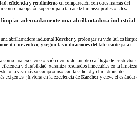
ad, eficiencia y rendimiento
en comparación con otras marcas del
úan como una opción superior para tareas de limpieza profesionales.
 limpiar adecuadamente una abrillantadora industrial
na abrillantadora industrial
Karcher
y prolongar su vida útil es
limpi
miento preventivo
, y
seguir las indicaciones del fabricante
para el
a como una excelente opción dentro del amplio catálogo de productos 
eficiencia y durabilidad, garantiza resultados impecables en la limpiez
tra una vez más su compromiso con la calidad y el rendimiento,
ás exigentes. ¡Invierta en la excelencia de
Karcher
y eleve el estándar