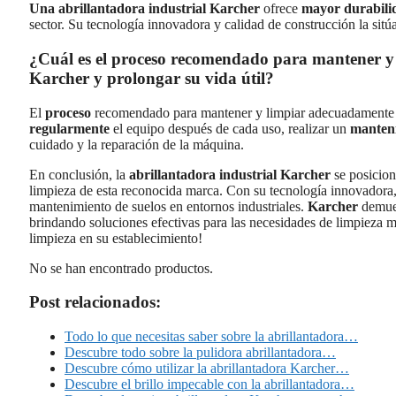
Una abrillantadora industrial Karcher
ofrece
mayor durabilid
sector. Su tecnología innovadora y calidad de construcción la sit
¿Cuál es el proceso recomendado para mantener y
Karcher y prolongar su vida útil?
El
proceso
recomendado para mantener y limpiar adecuadamente u
regularmente
el equipo después de cada uso, realizar un
manteni
cuidado y la reparación de la máquina.
En conclusión, la
abrillantadora industrial Karcher
se posicion
limpieza de esta reconocida marca. Con su tecnología innovadora, 
mantenimiento de suelos en entornos industriales.
Karcher
demues
brindando soluciones efectivas para las necesidades de limpieza m
limpieza en su establecimiento!
No se han encontrado productos.
Post relacionados:
Todo lo que necesitas saber sobre la abrillantadora…
Descubre todo sobre la pulidora abrillantadora…
Descubre cómo utilizar la abrillantadora Karcher…
Descubre el brillo impecable con la abrillantadora…