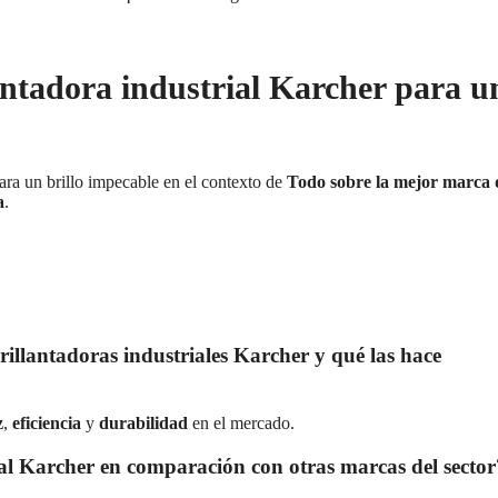
lantadora industrial Karcher para u
ra un brillo impecable en el contexto de
Todo sobre la mejor marca 
a
.
brillantadoras industriales Karcher y qué las hace
z
,
eficiencia
y
durabilidad
en el mercado.
ial Karcher en comparación con otras marcas del sector