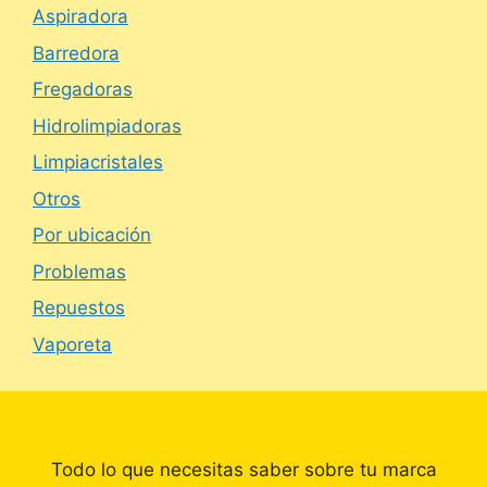
Aspiradora
Barredora
Fregadoras
Hidrolimpiadoras
Limpiacristales
Otros
Por ubicación
Problemas
Repuestos
Vaporeta
Todo lo que necesitas saber sobre tu marca