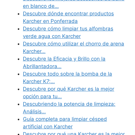
en blanco de…
Descubre dónde encontrar productos
Karcher en Ponferrada
Descubre cómo limpiar tus alfombras
verde agua con Karcher
Descubre cómo utilizar el chorro de arena
Karcher…
Descubre la Eficacia y Brillo con la
Abrillantadora…
Descubre todo sobre la bomba de la
Karcher K7:…
Descubre por qué Karcher es la mejor
opción para tu…
Descubriendo la potencia de limpieza:
Análisis…
Guía completa para limpiar césped
artificial con Karcher
Descubre por qué una Karcher es la mejor