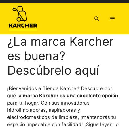
Saltar
al
contenido
Menú
¿La marca Karcher
es buena?
Descúbrelo aquí
¡Bienvenidos a Tienda Karcher! Descubre por
qué
la marca Karcher es una excelente opción
para tu hogar. Con sus innovadoras
hidrolimpiadoras, aspiradoras y
electrodomésticos de limpieza, ¡mantendrás tu
espacio impecable con facilidad! ¡Sigue leyendo